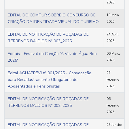
2025
EDITAL DO COMTUR SOBRE O CONCURSO DE
13 Maio
CRIAÇÃO DA IDENTIDADE VISUAL DO TURISMO
2025
EDITAL DE NOTIFICAÇÃO DE ROÇADAS DE
24 Abril
TERRENOS BALDIOS Nº 003_2025
2025
Editais - Festival da Canção 'A Voz de Água Boa
06 Março
2025'
2025
Edital AGUAPREVI nº 001/2025 - Convocação
27
para Recadastramento Obrigatório de
Fevereiro
Aposentados e Pensionistas
2025
EDITAL DE NOTIFICAÇÃO DE ROÇADAS DE
06
TERRENOS BALDIOS Nº 002_2025
Fevereiro
2025
EDITAL DE NOTIFICAÇÃO DE ROÇADAS DE
27 Janeiro