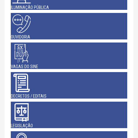
ILUMINAÇÃO PÚBLICA
OUVIDORIA
VAGAS DO SINE
DECRETOS / EDITAIS
LEGISLAÇÃO