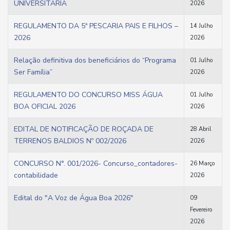
UNIVERSITÁRIA
2026
REGULAMENTO DA 5ª PESCARIA PAIS E FILHOS –
14 Julho
2026
2026
Relação definitiva dos beneficiários do “Programa
01 Julho
Ser Família”
2026
REGULAMENTO DO CONCURSO MISS ÁGUA
01 Julho
BOA OFICIAL 2026
2026
EDITAL DE NOTIFICAÇÃO DE ROÇADA DE
28 Abril
TERRENOS BALDIOS Nº 002/2026
2026
CONCURSO N°. 001/2026- Concurso_contadores-
26 Março
contabilidade
2026
Edital do "A Voz de Água Boa 2026"
09
Fevereiro
2026