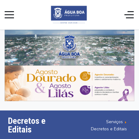
Decretos e
Serviços
Editais
Decretos e Editais