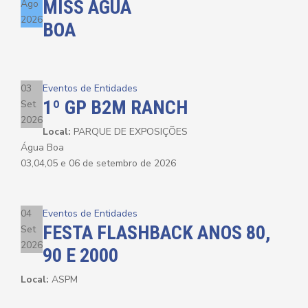
MISS ÁGUA
Ago
2026
BOA
03
Eventos de Entidades
1º GP B2M RANCH
Set
2026
Local:
PARQUE DE EXPOSIÇÕES
Água Boa
03,04,05 e 06 de setembro de 2026
04
Eventos de Entidades
FESTA FLASHBACK ANOS 80,
Set
2026
90 E 2000
Local:
ASPM