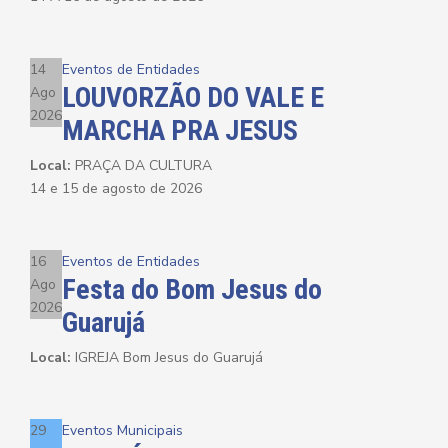
14
Eventos de Entidades
LOUVORZÃO DO VALE E
Ago
2026
MARCHA PRA JESUS
Local:
PRAÇA DA CULTURA
14 e 15 de agosto de 2026
16
Eventos de Entidades
Festa do Bom Jesus do
Ago
2026
Guarujá
Local:
IGREJA Bom Jesus do Guarujá
29
Eventos Municipais