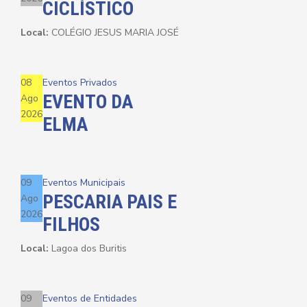
CICLÍSTICO
Local:
COLÉGIO JESUS MARIA JOSÉ
08
Eventos Privados
EVENTO DA
Ago
2026
ELMA
09
Eventos Municipais
PESCARIA PAIS E
Ago
2026
FILHOS
Local:
Lagoa dos Buritis
09
Eventos de Entidades