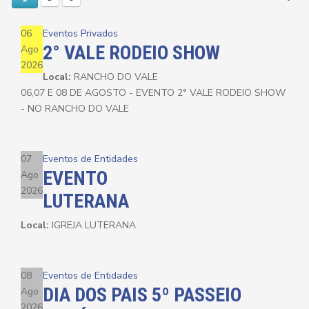
06
Eventos Privados
2° VALE RODEIO SHOW
Ago
2026
Local:
RANCHO DO VALE
06,07 E 08 DE AGOSTO - EVENTO 2° VALE RODEIO SHOW
- NO RANCHO DO VALE
07
Eventos de Entidades
EVENTO
Ago
2026
LUTERANA
Local:
IGREJA LUTERANA
08
Eventos de Entidades
DIA DOS PAIS 5º PASSEIO
Ago
2026