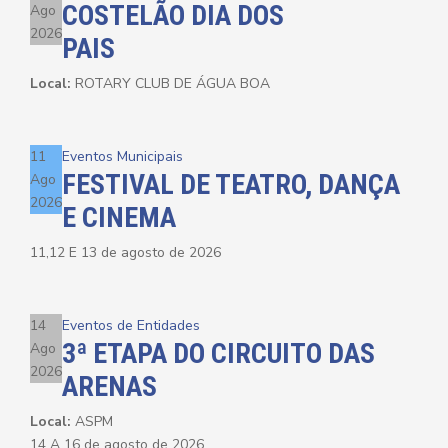
COSTELÃO DIA DOS
Ago
2026
PAIS
Local:
ROTARY CLUB DE ÁGUA BOA
11
Eventos Municipais
FESTIVAL DE TEATRO, DANÇA
Ago
2026
E CINEMA
11,12 E 13 de agosto de 2026
14
Eventos de Entidades
3ª ETAPA DO CIRCUITO DAS
Ago
2026
ARENAS
Local:
ASPM
14 A 16 de agosto de 2026