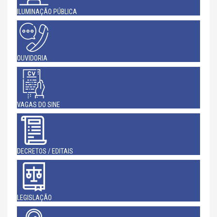
ILUMINAÇÃO PÚBLICA
OUVIDORIA
VAGAS DO SINE
DECRETOS / EDITAIS
LEGISLAÇÃO