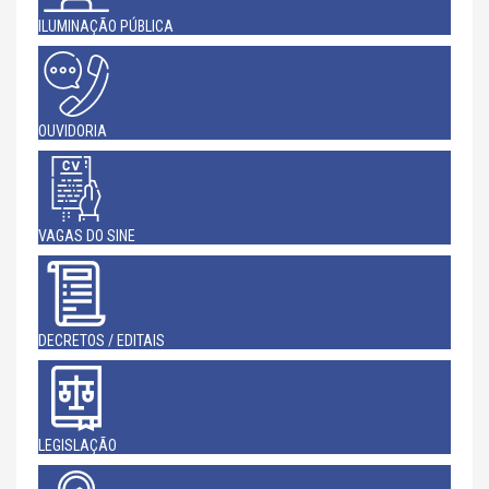
ILUMINAÇÃO PÚBLICA
OUVIDORIA
VAGAS DO SINE
DECRETOS / EDITAIS
LEGISLAÇÃO