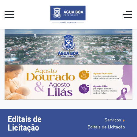
Editais de
Serviços
Licitação
Editais de Licitação