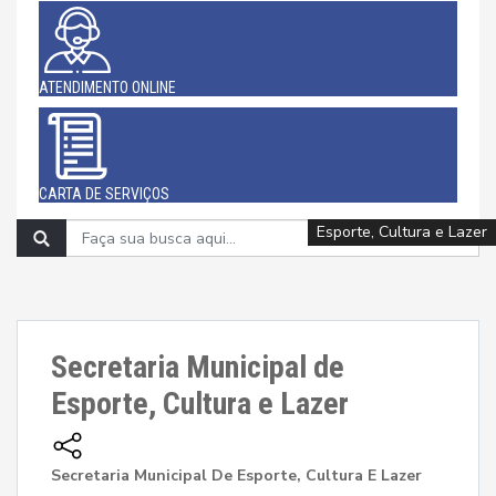
ATENDIMENTO ONLINE
CARTA DE SERVIÇOS
Esporte, Cultura e Lazer
Esporte, Cultura e Lazer
Esporte, Cultura e Lazer
Esporte, Cultura e Lazer
Esporte, Cultura e Lazer
Esporte, Cultura e Lazer
Esporte, Cultura e Lazer
Esporte, Cultura e Lazer
Esporte, Cultura e Lazer
Secretaria Municipal de
Esporte, Cultura e Lazer
Secretaria Municipal De Esporte, Cultura E Lazer