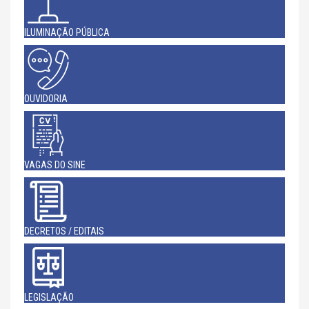
ILUMINAÇÃO PÚBLICA
OUVIDORIA
VAGAS DO SINE
DECRETOS / EDITAIS
LEGISLAÇÃO