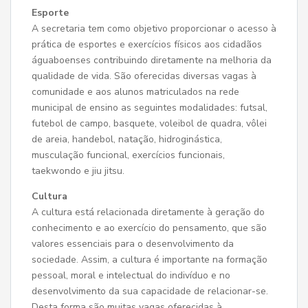
Esporte
A secretaria tem como objetivo proporcionar o acesso à
prática de esportes e exercícios físicos aos cidadãos
águaboenses contribuindo diretamente na melhoria da
qualidade de vida. São oferecidas diversas vagas à
comunidade e aos alunos matriculados na rede
municipal de ensino as seguintes modalidades: futsal,
futebol de campo, basquete, voleibol de quadra, vôlei
de areia, handebol, natação, hidroginástica,
musculação funcional, exercícios funcionais,
taekwondo e jiu jitsu.
Cultura
A cultura está relacionada diretamente à geração do
conhecimento e ao exercício do pensamento, que são
valores essenciais para o desenvolvimento da
sociedade. Assim, a cultura é importante na formação
pessoal, moral e intelectual do indivíduo e no
desenvolvimento da sua capacidade de relacionar-se.
Desta forma são muitas vagas oferecidas à