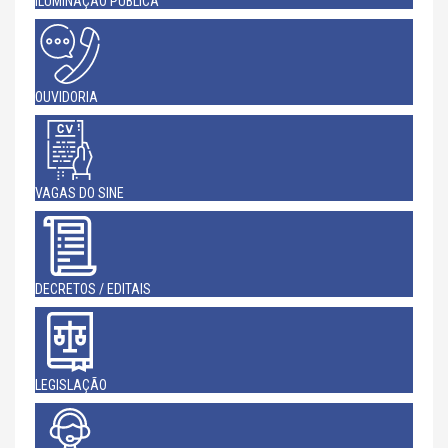
ILUMINAÇÃO PÚBLICA
OUVIDORIA
VAGAS DO SINE
DECRETOS / EDITAIS
LEGISLAÇÃO