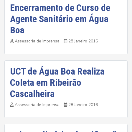
Encerramento de Curso de
Agente Sanitário em Água
Boa
Assessoria de Imprensa
28 Janeiro 2016
UCT de Água Boa Realiza
Coleta em Ribeirão
Cascalheira
Assessoria de Imprensa
28 Janeiro 2016