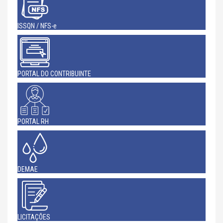
ISSQN / NFS-e
PORTAL DO CONTRIBUINTE
PORTAL RH
DEMAE
LICITAÇÕES