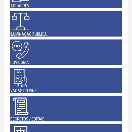
AGUAPREVI
ILUMINAÇÃO PÚBLICA
OUVIDORIA
VAGAS DO SINE
DECRETOS / EDITAIS