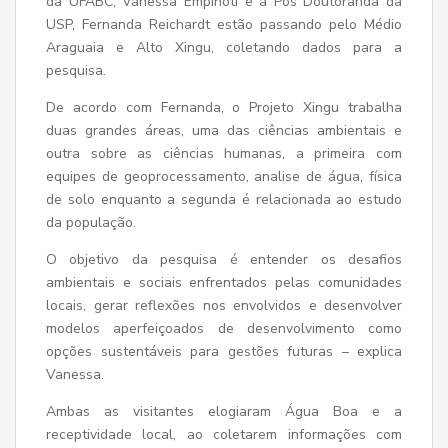
da UFABC, Vanessa Empinoti e a Pós Doutoranda da
USP, Fernanda Reichardt estão passando pelo Médio
Araguaia e Alto Xingu, coletando dados para a
pesquisa.
De acordo com Fernanda, o Projeto Xingu trabalha
duas grandes áreas, uma das ciências ambientais e
outra sobre as ciências humanas, a primeira com
equipes de geoprocessamento, analise de água, física
de solo enquanto a segunda é relacionada ao estudo
da população.
O objetivo da pesquisa é entender os desafios
ambientais e sociais enfrentados pelas comunidades
locais, gerar reflexões nos envolvidos e desenvolver
modelos aperfeiçoados de desenvolvimento como
opções sustentáveis para gestões futuras – explica
Vanessa.
Ambas as visitantes elogiaram Água Boa e a
receptividade local, ao coletarem informações com