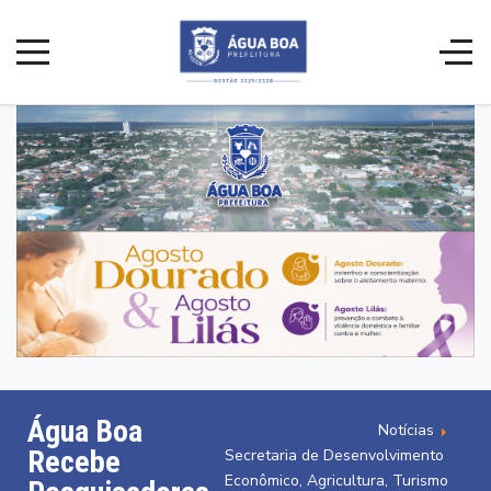
Água Boa
Notícias
Recebe
Secretaria de Desenvolvimento
Econômico, Agricultura, Turismo