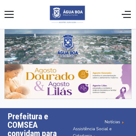
Prefeitura e
Notícias
COMSEA
Assistência Social e
convidam para
Cidadania