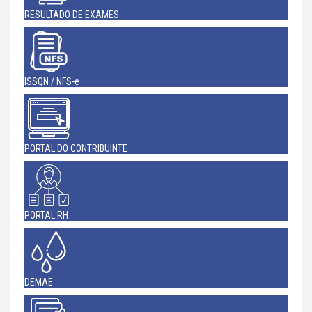
RESULTADO DE EXAMES
ISSQN / NFS-e
PORTAL DO CONTRIBUINTE
PORTAL RH
DEMAE