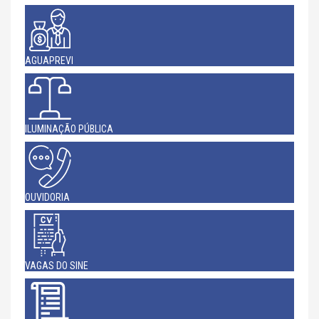
AGUAPREVI
ILUMINAÇÃO PÚBLICA
OUVIDORIA
VAGAS DO SINE