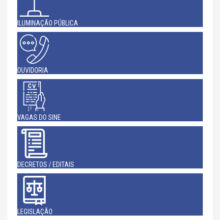
ILUMINAÇÃO PÚBLICA
OUVIDORIA
VAGAS DO SINE
DECRETOS / EDITAIS
LEGISLAÇÃO