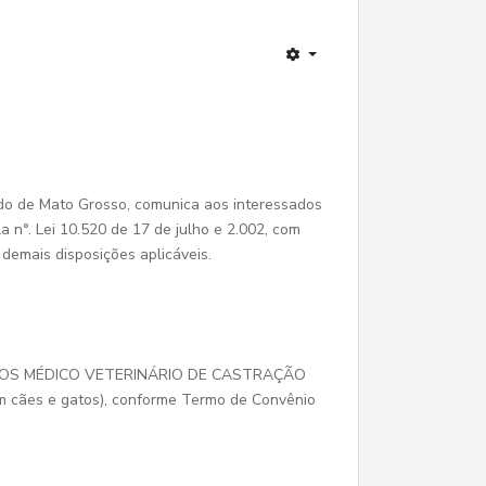
o de Mato Grosso, comunica aos interessados
a n°. Lei 10.520 de 17 de julho e 2.002, com
e demais disposições aplicáveis.
OS MÉDICO VETERINÁRIO DE CASTRAÇÃO
 cães e gatos), conforme Termo de Convênio