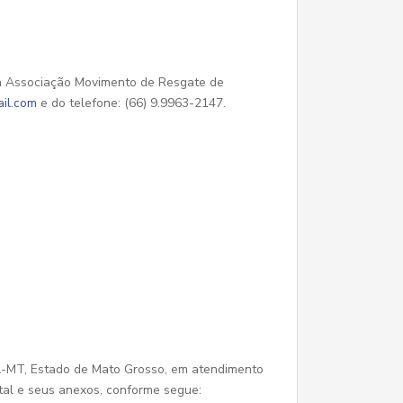
 na Associação Movimento de Resgate de
il.com
e do telefone: (66) 9.9963-2147.
 Estado de Mato Grosso, em atendimento
ital e seus anexos, conforme segue: