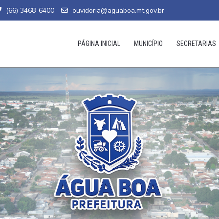
(66) 3468-6400
ouvidoria@aguaboa.mt.gov.br
PÁGINA INICIAL
MUNICÍPIO
SECRETARIAS