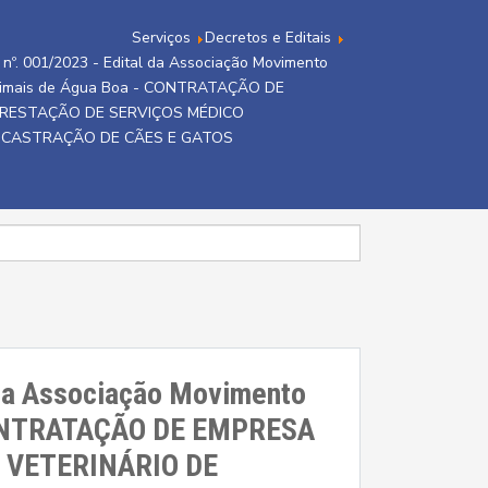
Serviços
Decretos e Editais
 nº. 001/2023 - Edital da Associação Movimento
nimais de Água Boa - CONTRATAÇÃO DE
RESTAÇÃO DE SERVIÇOS MÉDICO
 CASTRAÇÃO DE CÃES E GATOS
 da Associação Movimento
 CONTRATAÇÃO DE EMPRESA
 VETERINÁRIO DE