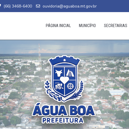
(66) 3468-6400
ouvidoria@aguaboa.mt.gov.br
PÁGINA INICIAL
MUNICÍPIO
SECRETARIAS