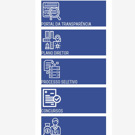
PORTAL DA TRANSPARÊNCIA
PLANO DIRETOR
PROCESSO SELETIVO
CONCURSOS