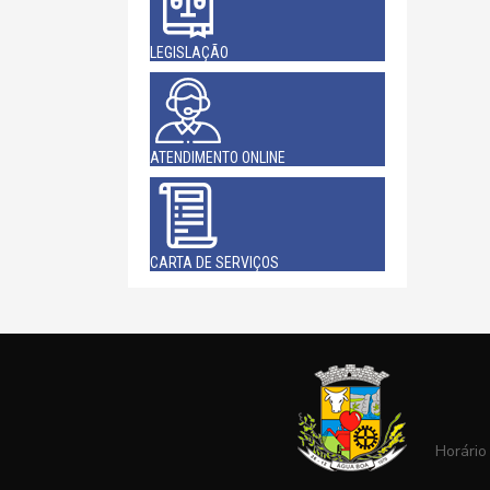
LEGISLAÇÃO
ATENDIMENTO ONLINE
CARTA DE SERVIÇOS
Horário