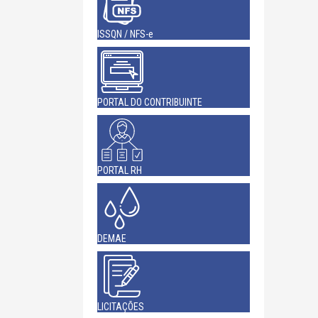
ISSQN / NFS-e
PORTAL DO CONTRIBUINTE
PORTAL RH
DEMAE
LICITAÇÕES