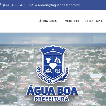
(66) 3468-6400
ouvidoria@aguaboa.mt.gov.br
PÁGINA INICIAL
MUNICÍPIO
SECRETARIAS