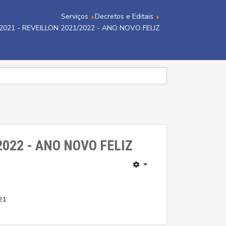
Serviços
Decretos e Editais
/2021 - REVEILLON 2021/2022 - ANO NOVO FELIZ
2022 - ANO NOVO FELIZ
21