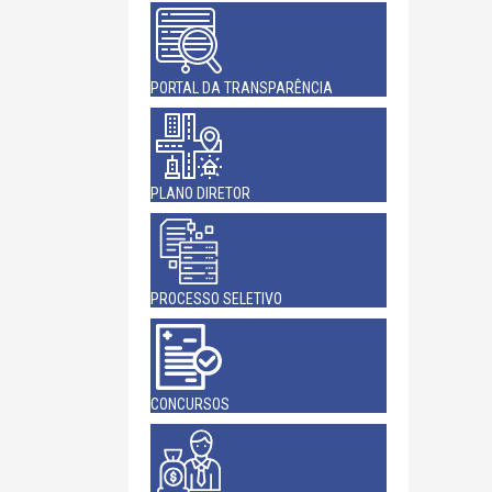
PORTAL DA TRANSPARÊNCIA
PLANO DIRETOR
PROCESSO SELETIVO
CONCURSOS