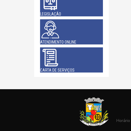
LEGISLAÇÃO
ATENDIMENTO ONLINE
CARTA DE SERVIÇOS
Horário