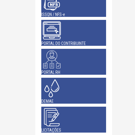
ISSQN / NFS-e
PORTAL DO CONTRIBUINTE
PORTAL RH
DEMAE
LICITAÇÕES