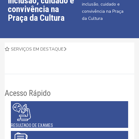
inclusão, cuidado e
inclusão, cuidado e
convivência na
convivência na Praça
Praça da Cultura
da Cultura
SERVIÇOS EM DESTAQUE
Acesso Rápido
RESULTADO DE EXAMES