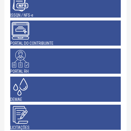
ISSQN / NFS-e
PORTAL DO CONTRIBUINTE
PORTAL RH
DEMAE
LICITAÇÕES