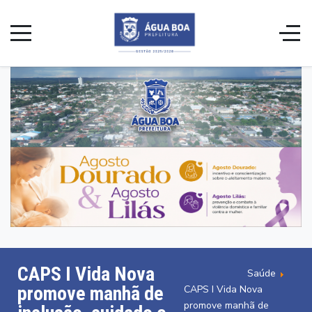
CAPS I Vida Nova
Saúde
promove manhã de
CAPS I Vida Nova
promove manhã de