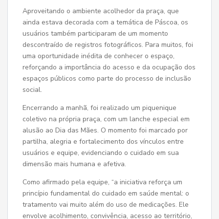
Aproveitando o ambiente acolhedor da praça, que
ainda estava decorada com a temática de Páscoa, os
usuários também participaram de um momento
descontraído de registros fotográficos. Para muitos, foi
uma oportunidade inédita de conhecer o espaço,
reforçando a importância do acesso e da ocupação dos
espaços públicos como parte do processo de inclusão
social.
Encerrando a manhã, foi realizado um piquenique
coletivo na própria praça, com um lanche especial em
alusão ao Dia das Mães. O momento foi marcado por
partilha, alegria e fortalecimento dos vínculos entre
usuários e equipe, evidenciando o cuidado em sua
dimensão mais humana e afetiva.
Como afirmado pela equipe, “a iniciativa reforça um
princípio fundamental do cuidado em saúde mental: o
tratamento vai muito além do uso de medicações. Ele
envolve acolhimento, convivência, acesso ao território,