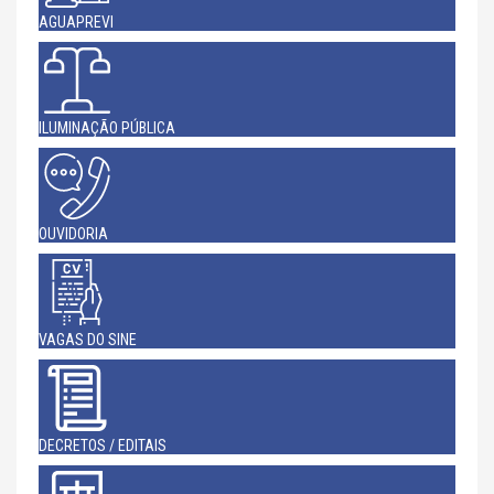
AGUAPREVI
ILUMINAÇÃO PÚBLICA
OUVIDORIA
VAGAS DO SINE
DECRETOS / EDITAIS