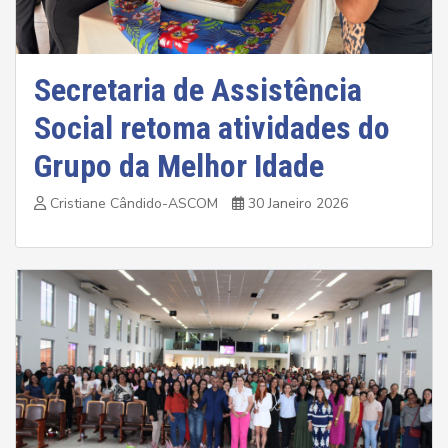
Secretaria de Assistência
Social retoma atividades do
Grupo da Melhor Idade
Cristiane Cândido-ASCOM
30 Janeiro 2026