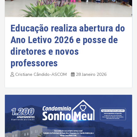
Educação realiza abertura do
Ano Letivo 2026 e posse de
diretores e novos
professores
Cristiane Cândido-ASCOM
28 Janeiro 2026