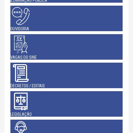
ILUMINAÇÃO PÚBLICA
OUVIDORIA
VAGAS DO SINE
DECRETOS / EDITAIS
LEGISLAÇÃO