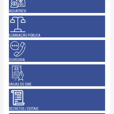
AGUAPREVI
ILUMINAÇÃO PÚBLICA
OUVIDORIA
VAGAS DO SINE
DECRETOS / EDITAIS