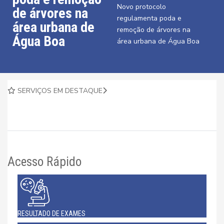
Novo protocolo
de árvores na
regulamenta poda e
área urbana de
remoção de árvores na
Água Boa
área urbana de Água Boa
SERVIÇOS EM DESTAQUE
Acesso Rápido
RESULTADO DE EXAMES