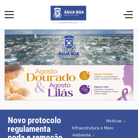
Novo protocolo
Notícias
regulamenta
Infraestrutura e Meio
Ambiente
poda e remoção