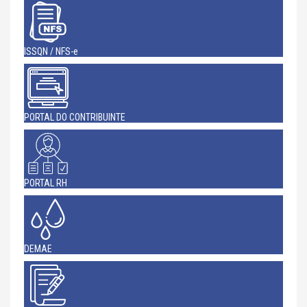
ISSQN / NFS-e
PORTAL DO CONTRIBUINTE
PORTAL RH
DEMAE