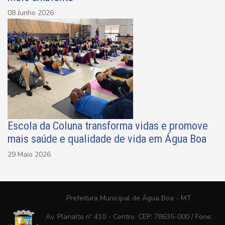
08 Junho 2026
Escola da Coluna transforma vidas e promove
mais saúde e qualidade de vida em Água Boa
29 Maio 2026
Prefeitura Municipal de Água Boa - MT
Av. Planalto nº 410 - Centro. CEP: 78635-000 / Fone: