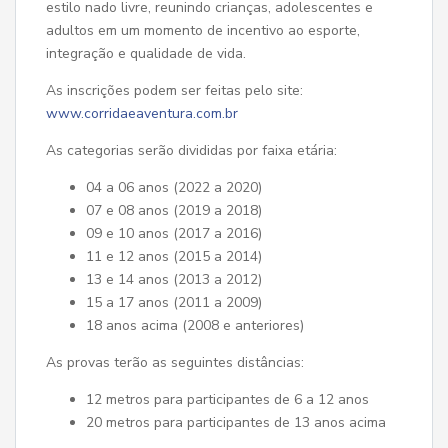
estilo nado livre, reunindo crianças, adolescentes e
adultos em um momento de incentivo ao esporte,
integração e qualidade de vida.
As inscrições podem ser feitas pelo site:
www.corridaeaventura.com.br
As categorias serão divididas por faixa etária:
04 a 06 anos (2022 a 2020)
07 e 08 anos (2019 a 2018)
09 e 10 anos (2017 a 2016)
11 e 12 anos (2015 a 2014)
13 e 14 anos (2013 a 2012)
15 a 17 anos (2011 a 2009)
18 anos acima (2008 e anteriores)
As provas terão as seguintes distâncias:
12 metros para participantes de 6 a 12 anos
20 metros para participantes de 13 anos acima