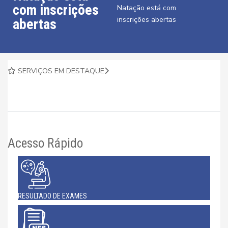
com inscrições
Natação está com
inscrições abertas
abertas
SERVIÇOS EM DESTAQUE
Acesso Rápido
RESULTADO DE EXAMES