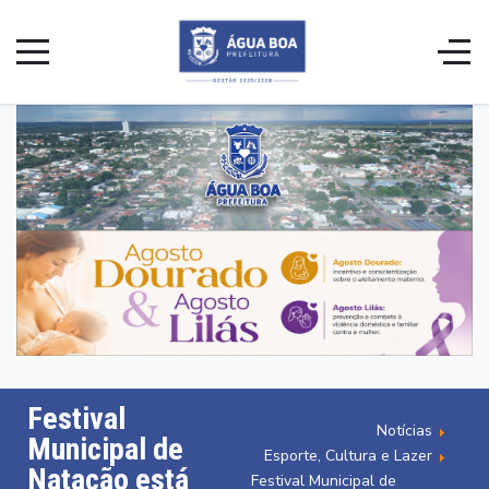
Festival
Notícias
Municipal de
Esporte, Cultura e Lazer
Natação está
Festival Municipal de