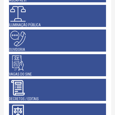
AGUAPREVI
ILUMINAÇÃO PÚBLICA
OUVIDORIA
VAGAS DO SINE
DECRETOS / EDITAIS