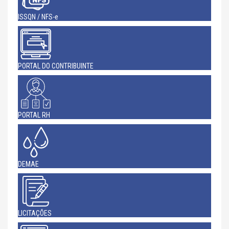
ISSQN / NFS-e
PORTAL DO CONTRIBUINTE
PORTAL RH
DEMAE
LICITAÇÕES