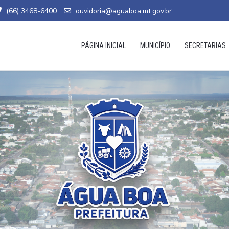
(66) 3468-6400
ouvidoria@aguaboa.mt.gov.br
PÁGINA INICIAL
MUNICÍPIO
SECRETARIAS