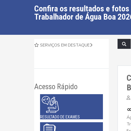
Confira os resultados e fotos
Trabalhador de Água Boa 202
SERVIÇOS EM DESTAQUE
C
Acesso Rápido
B
Ág
RESULTADO DE EXAMES
Tr
Es