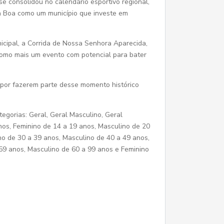
e consolidou no calendário esportivo regional,
a Boa como um município que investe em
icipal, a Corrida de Nossa Senhora Aparecida,
 como mais um evento com potencial para bater
o por fazerem parte desse momento histórico
egorias: Geral, Geral Masculino, Geral
nos, Feminino de 14 a 19 anos, Masculino de 20
no de 30 a 39 anos, Masculino de 40 a 49 anos,
 59 anos, Masculino de 60 a 99 anos e Feminino