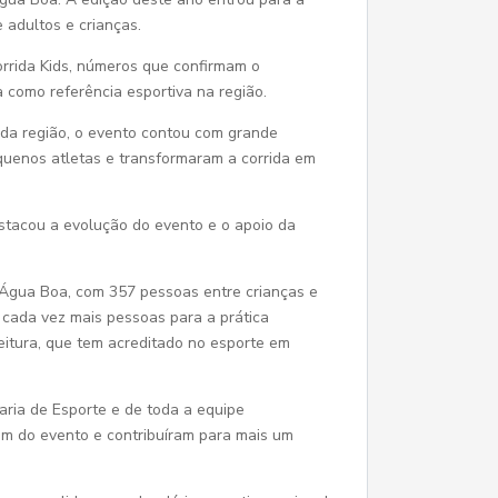
e adultos e crianças.
rrida Kids, números que confirmam o
 como referência esportiva na região.
s da região, o evento contou com grande
quenos atletas e transformaram a corrida em
estacou a evolução do evento e o apoio da
m Água Boa, com 357 pessoas entre crianças e
o cada vez mais pessoas para a prática
feitura, que tem acreditado no esporte em
ria de Esporte e de toda a equipe
ram do evento e contribuíram para mais um