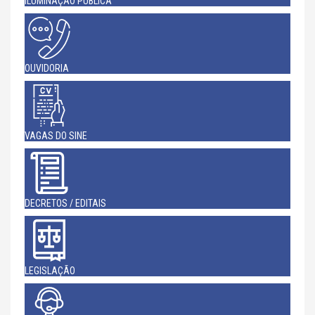
ILUMINAÇÃO PÚBLICA
OUVIDORIA
VAGAS DO SINE
DECRETOS / EDITAIS
LEGISLAÇÃO