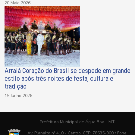
20 Maio 2026
Arraiá Coração do Brasil se despede em grande
estilo após três noites de festa, cultura e
tradição
15 Junho 2026
Prefeitura Municipal de Água Boa - MT
Av. Planalto nº 410 - Centro. CEP: 78635-000 / Fone: