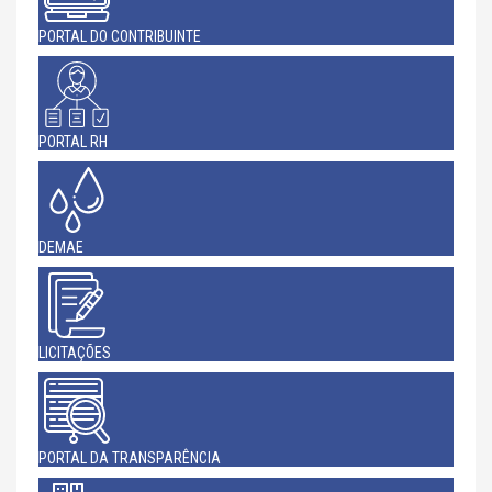
PORTAL DO CONTRIBUINTE
PORTAL RH
DEMAE
LICITAÇÕES
PORTAL DA TRANSPARÊNCIA