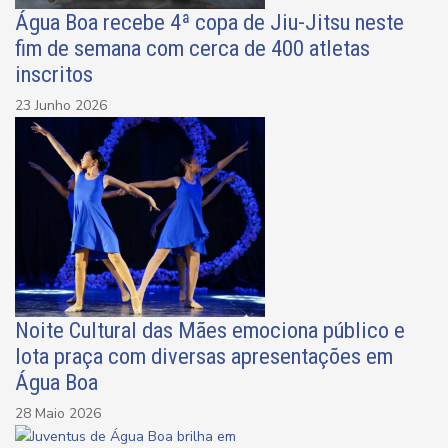
Água Boa recebe 4ª copa de Jiu-Jitsu neste
fim de semana com cerca de 400 atletas
inscritos
23 Junho 2026
Noite Cultural das Mães emociona público e
lota praça com diversas apresentações em
Água Boa
28 Maio 2026