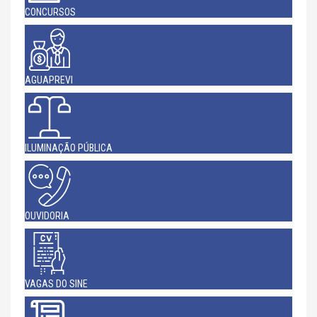
CONCURSOS
AGUAPREVI
ILUMINAÇÃO PÚBLICA
OUVIDORIA
VAGAS DO SINE