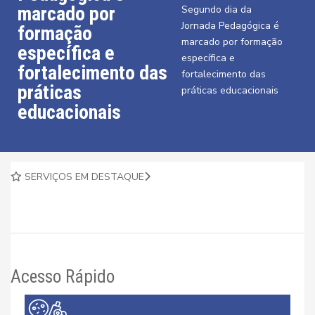
marcado por
Segundo dia da
Jornada Pedagógica é
formação
marcado por formação
específica e
específica e
fortalecimento das
fortalecimento das
práticas
práticas educacionais
educacionais
SERVIÇOS EM DESTAQUE
Acesso Rápido