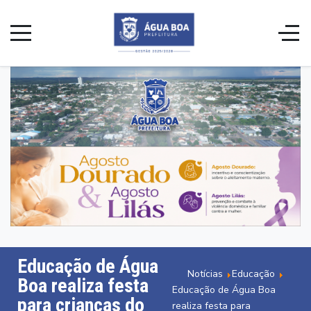
Educação de Água
Notícias
Educação
Boa realiza festa
Educação de Água Boa
para crianças do
realiza festa para