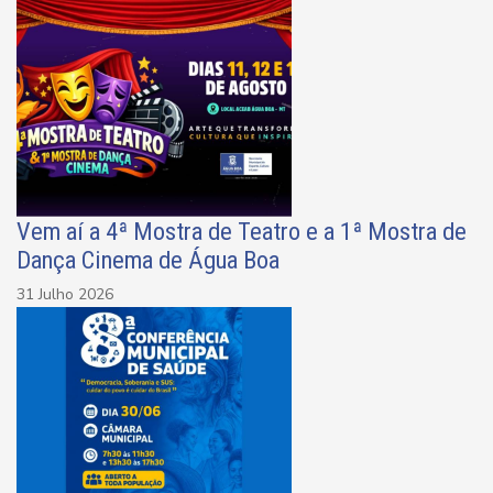
Vem aí a 4ª Mostra de Teatro e a 1ª Mostra de
Dança Cinema de Água Boa
31 Julho 2026