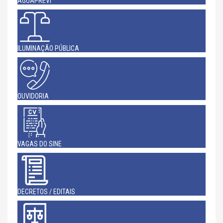
AGUAPREVI
ILUMINAÇÃO PÚBLICA
OUVIDORIA
VAGAS DO SINE
DECRETOS / EDITAIS