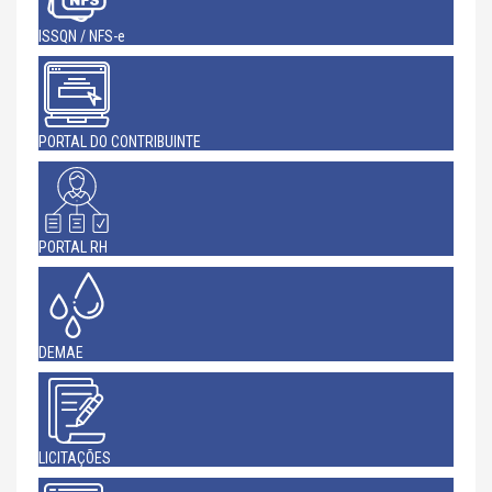
ISSQN / NFS-e
PORTAL DO CONTRIBUINTE
PORTAL RH
DEMAE
LICITAÇÕES