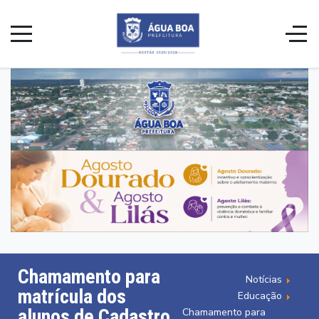
Chamamento para
Notícias
matrícula dos
Educação
alunos de Cadastro
Chamamento para