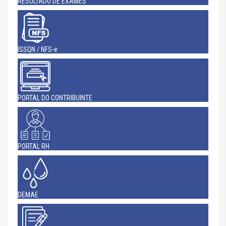
RESULTADO DE EXAMES
ISSQN / NFS-e
PORTAL DO CONTRIBUINTE
PORTAL RH
DEMAE