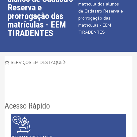
matrícula dos alunos
Reserva e
de Cadastro Reserva e
prorrogação das
prorrogação das
matrículas - EEM
matrículas - EEM
TIRADENTES
TIRADENTES
SERVIÇOS EM DESTAQUE
Acesso Rápido