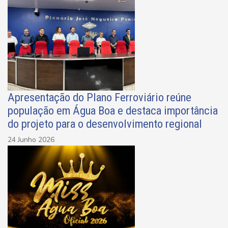
Apresentação do Plano Ferroviário reúne
população em Água Boa e destaca importância
do projeto para o desenvolvimento regional
24 Junho 2026