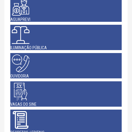
AGUAPREVI
ILUMINAÇÃO PÚBLICA
OUVIDORIA
VAGAS DO SINE