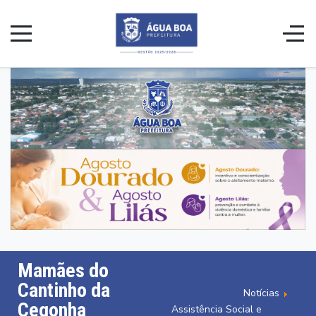
Mamães do
Cantinho da
Notícias
Cegonha
Assistência Social e