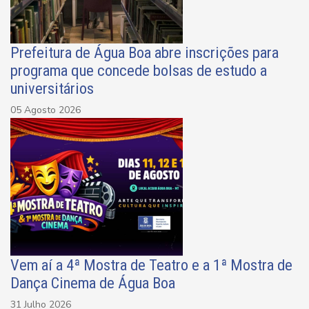
Prefeitura de Água Boa abre inscrições para
programa que concede bolsas de estudo a
universitários
05 Agosto 2026
Vem aí a 4ª Mostra de Teatro e a 1ª Mostra de
Dança Cinema de Água Boa
31 Julho 2026