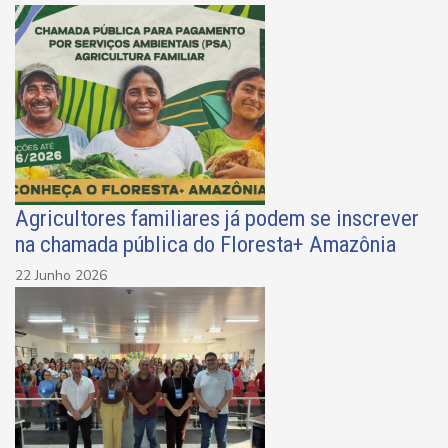
Agricultores familiares já podem se inscrever
na chamada pública do Floresta+ Amazônia
22 Junho 2026