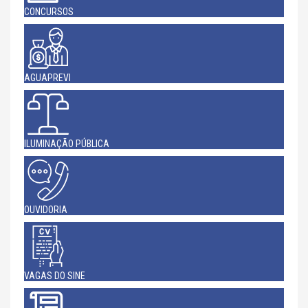
CONCURSOS
AGUAPREVI
ILUMINAÇÃO PÚBLICA
OUVIDORIA
VAGAS DO SINE