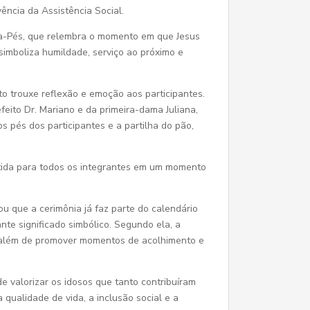
ência da Assistência Social.
va-Pés, que relembra o momento em que Jesus
 simboliza humildade, serviço ao próximo e
o trouxe reflexão e emoção aos participantes.
efeito Dr. Mariano e da primeira-dama Juliana,
s pés dos participantes e a partilha do pão,
rtida para todos os integrantes em um momento
ou que a cerimônia já faz parte do calendário
nte significado simbólico. Segundo ela, a
os, além de promover momentos de acolhimento e
e valorizar os idosos que tanto contribuíram
qualidade de vida, a inclusão social e a