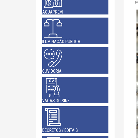
ga
AGUAPREVI
ILUMINAÇÃO PÚBLICA
OUVIDORIA
VAGAS DO SINE
DECRETOS / EDITAIS