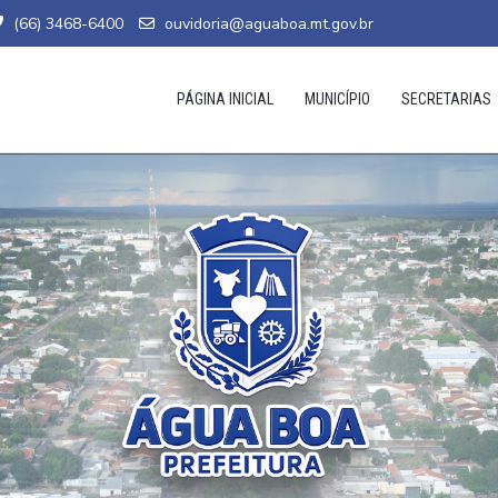
(66) 3468-6400
ouvidoria@aguaboa.mt.gov.br
PÁGINA INICIAL
MUNICÍPIO
SECRETARIAS