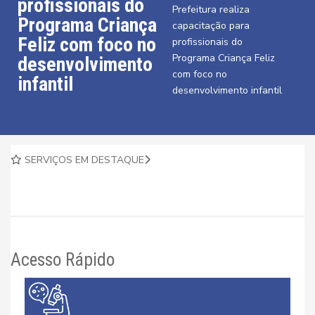
profissionais do
Prefeitura realiza
Programa Criança
capacitação para
Feliz com foco no
profissionais do
Programa Criança Feliz
desenvolvimento
com foco no
infantil
desenvolvimento infantil
SERVIÇOS EM DESTAQUE
Acesso Rápido