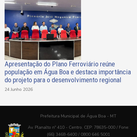
Apresentação do Plano Ferroviário reúne
população em Água Boa e destaca importância
do projeto para o desenvolvimento regional
24 Junho 2026
Prefeitura Municipal de Água Boa - MT
Av. Planalto nº 410 - Centro. CEP: 78635-000 / Fone:
(66) 3468-6400 / 0800 646 5001