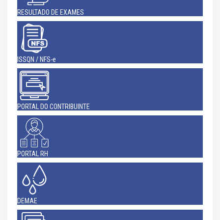
RESULTADO DE EXAMES
ISSQN / NFS-e
PORTAL DO CONTRIBUINTE
PORTAL RH
DEMAE