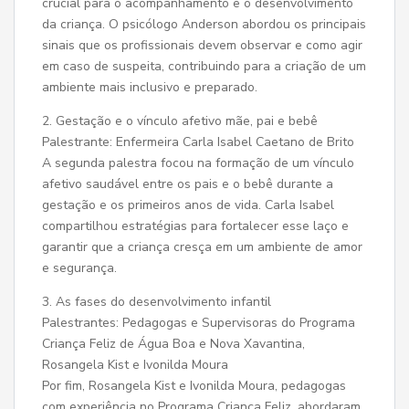
crucial para o acompanhamento e o desenvolvimento
da criança. O psicólogo Anderson abordou os principais
sinais que os profissionais devem observar e como agir
em caso de suspeita, contribuindo para a criação de um
ambiente mais inclusivo e preparado.
2. Gestação e o vínculo afetivo mãe, pai e bebê
Palestrante: Enfermeira Carla Isabel Caetano de Brito
A segunda palestra focou na formação de um vínculo
afetivo saudável entre os pais e o bebê durante a
gestação e os primeiros anos de vida. Carla Isabel
compartilhou estratégias para fortalecer esse laço e
garantir que a criança cresça em um ambiente de amor
e segurança.
3. As fases do desenvolvimento infantil
Palestrantes: Pedagogas e Supervisoras do Programa
Criança Feliz de Água Boa e Nova Xavantina,
Rosangela Kist e Ivonilda Moura
Por fim, Rosangela Kist e Ivonilda Moura, pedagogas
com experiência no Programa Criança Feliz, abordaram