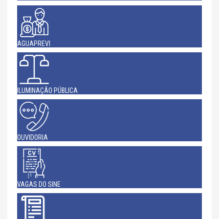
AGUAPREVI
ILUMINAÇÃO PÚBLICA
OUVIDORIA
VAGAS DO SINE