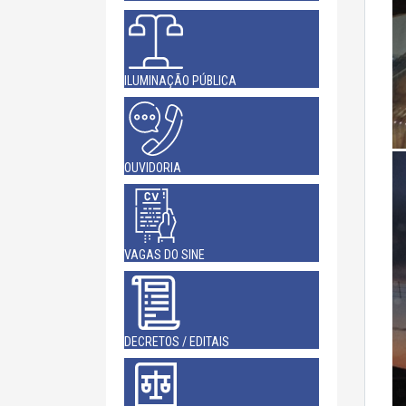
ILUMINAÇÃO PÚBLICA
OUVIDORIA
VAGAS DO SINE
DECRETOS / EDITAIS