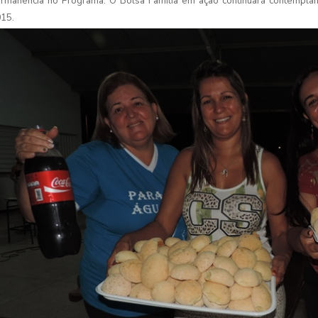
rmanência no Programa. O Bolsa Família em ação continuará contemplan
015.