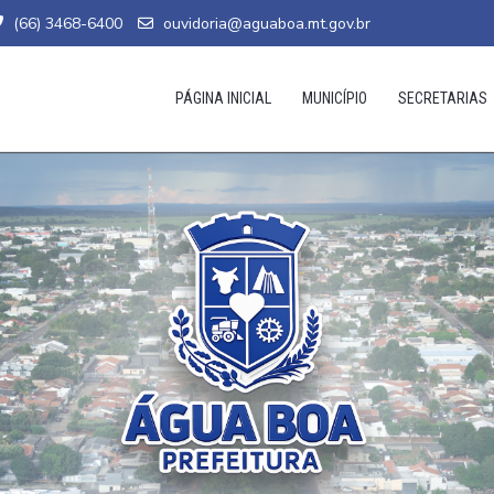
(66) 3468-6400
ouvidoria@aguaboa.mt.gov.br
PÁGINA INICIAL
MUNICÍPIO
SECRETARIAS