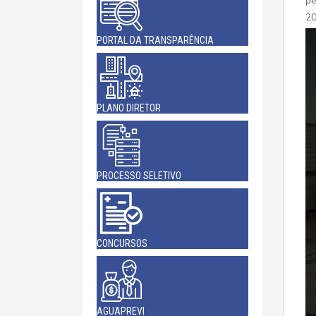
pe
2
PORTAL DA TRANSPARÊNCIA
PLANO DIRETOR
PROCESSO SELETIVO
CONCURSOS
AGUAPREVI