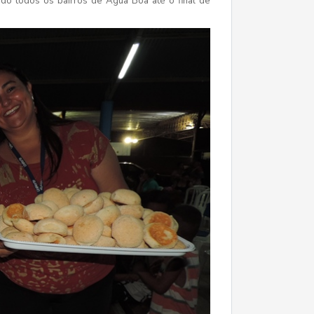
do todos os bairros de Água Boa até o final de