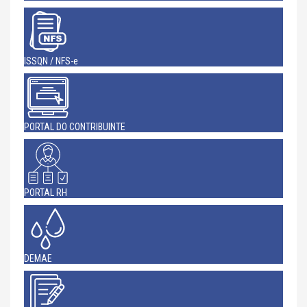
ISSQN / NFS-e
PORTAL DO CONTRIBUINTE
PORTAL RH
DEMAE