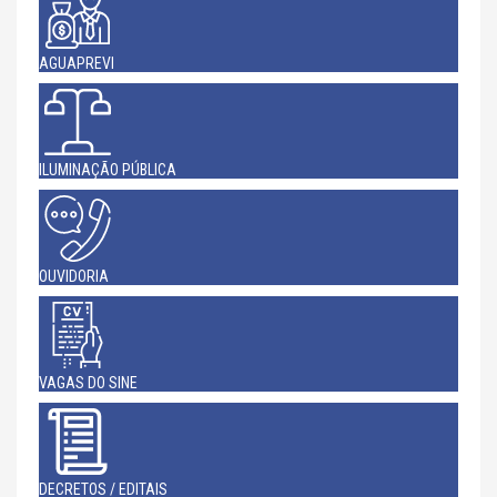
AGUAPREVI
ILUMINAÇÃO PÚBLICA
OUVIDORIA
VAGAS DO SINE
DECRETOS / EDITAIS