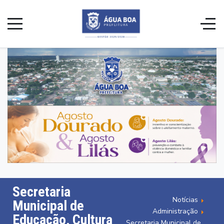
Secretaria
Notícias
Municipal de
Administração
Educação, Cultura
Secretaria Municipal de