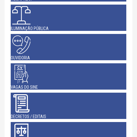
ILUMINAÇÃO PÚBLICA
OUVIDORIA
VAGAS DO SINE
DECRETOS / EDITAIS