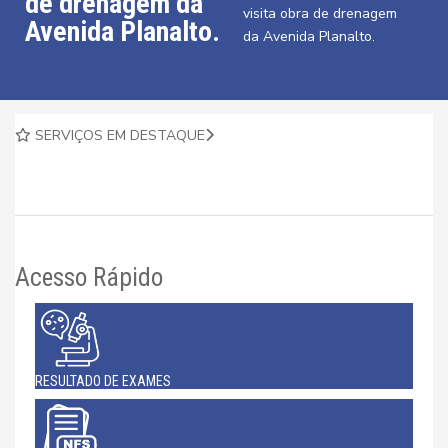
de drenagem da
visita obra de drenagem
Avenida Planalto.
da Avenida Planalto.
SERVIÇOS EM DESTAQUE
Acesso Rápido
RESULTADO DE EXAMES