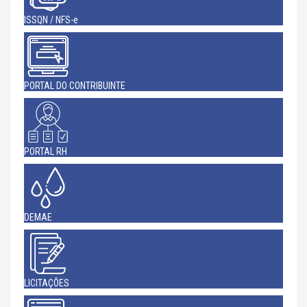
ISSQN / NFS-e
PORTAL DO CONTRIBUINTE
PORTAL RH
DEMAE
LICITAÇÕES