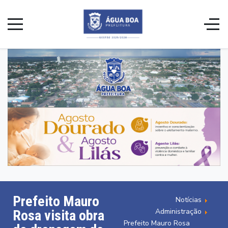
Prefeito Mauro
Notícias
Administração
Rosa visita obra
Prefeito Mauro Rosa