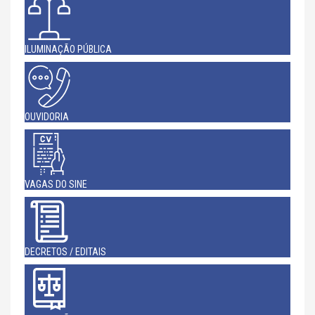
ILUMINAÇÃO PÚBLICA
OUVIDORIA
VAGAS DO SINE
DECRETOS / EDITAIS