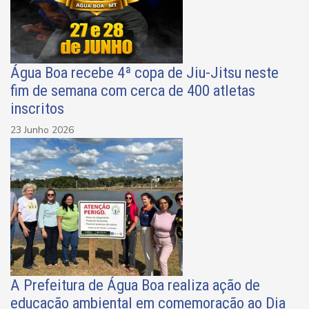
Água Boa recebe 4ª copa de Jiu-Jitsu neste
fim de semana com cerca de 400 atletas
inscritos
23 Junho 2026
A Prefeitura de Água Boa realiza ação de
educação ambiental em comemoração ao Dia