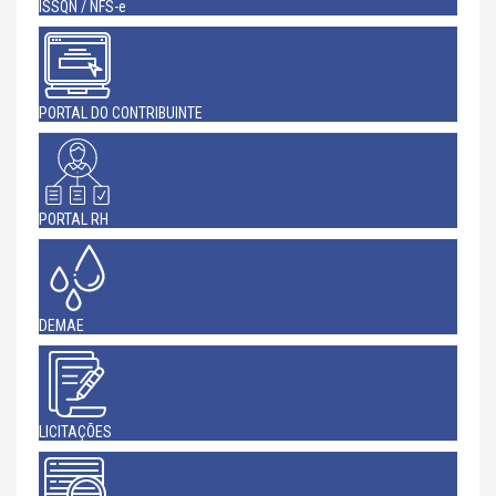
ISSQN / NFS-e
PORTAL DO CONTRIBUINTE
PORTAL RH
DEMAE
LICITAÇÕES