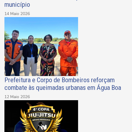
município
14 Maio 2026
Prefeitura e Corpo de Bombeiros reforçam
combate às queimadas urbanas em Água Boa
12 Maio 2026