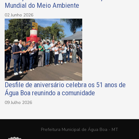
Mundial do Meio Ambiente
02 Junho 2026
Desfile de aniversário celebra os 51 anos de
Água Boa reunindo a comunidade
09 Julho 2026
Prefeitura Municipal de Água Boa - MT