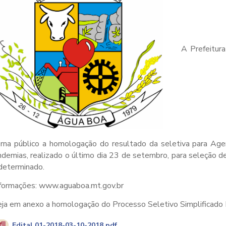
A Prefeitur
orna público a homologação do resultado da seletiva para Ag
demias, realizado o último dia 23 de setembro, para seleção d
determinado.
nformações: www.aguaboa.mt.gov.br
eja em anexo a homologação do Processo Seletivo Simplificado
Edital 01-2018-03-10-2018.pdf