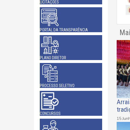
LICITAÇÕES
PORTAL DA TRANSPARÊNCIA
Mai
PLANO DIRETOR
PROCESSO SELETIVO
Arrai
tradi
CONCURSOS
15 Jun