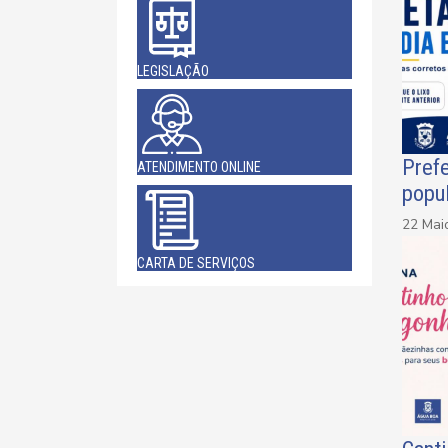
LEGISLAÇÃO
Prefe
ATENDIMENTO ONLINE
popu
22 Mai
CARTA DE SERVIÇOS