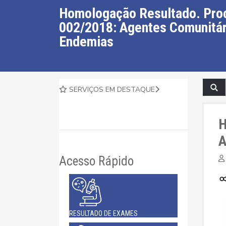
Homologação Resultado. Proc
002/2018: Agentes Comunitár
Endemias
SERVIÇOS EM DESTAQUE
H
A
Acesso Rápido
RESULTADO DE EXAMES