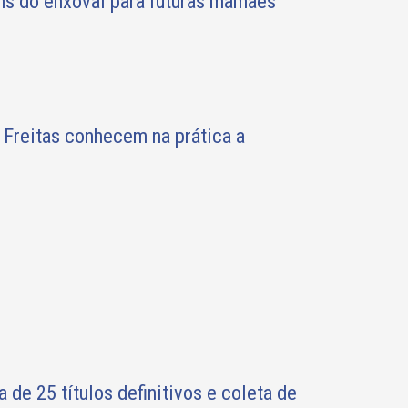
ens do enxoval para futuras mamães
Freitas conhecem na prática a
e 25 títulos definitivos e coleta de