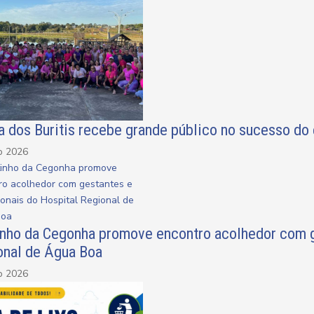
a dos Buritis recebe grande público no sucesso d
o 2026
inho da Cegonha promove encontro acolhedor com ge
onal de Água Boa
o 2026