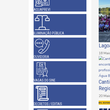
AGUAPREVI
ILUMINAÇÃO PÚBLICA
Lago
18 Mai
OUVIDORIA
VAGAS DO SINE
Cant
Regi
20 Mai
DECRETOS / EDITAIS