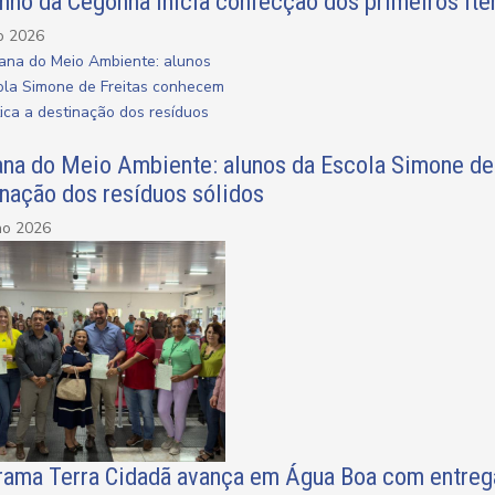
nho da Cegonha inicia confecção dos primeiros it
o 2026
na do Meio Ambiente: alunos da Escola Simone de 
nação dos resíduos sólidos
ho 2026
ama Terra Cidadã avança em Água Boa com entrega d