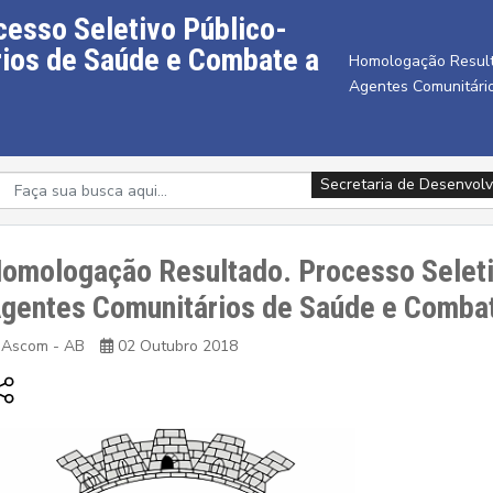
esso Seletivo Público-
ios de Saúde e Combate a
Homologação Resulta
Agentes Comunitári
Secretaria de Desenvolv
omologação Resultado. Processo Seleti
gentes Comunitários de Saúde e Comba
Ascom - AB
02 Outubro 2018