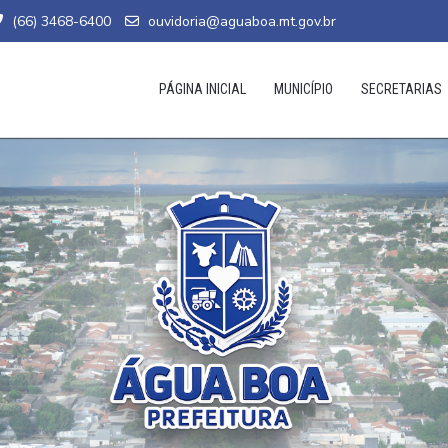
(66) 3468-6400
ouvidoria@aguaboa.mt.gov.br
PÁGINA INICIAL
MUNICÍPIO
SECRETARIAS