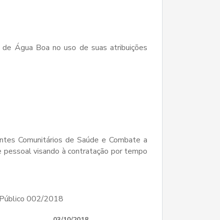
a de Água Boa no uso de suas atribuições
entes Comunitários de Saúde e Combate a
e pessoal visando à contratação por tempo
 Público 002/2018
03/10/2018