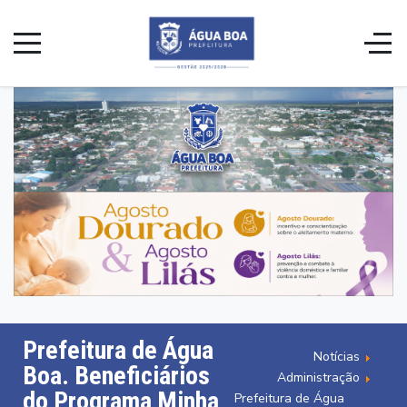
Prefeitura de Água
Notícias
Boa. Beneficiários
Administração
do Programa Minha
Prefeitura de Água