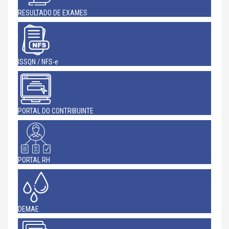
RESULTADO DE EXAMES
ISSQN / NFS-e
PORTAL DO CONTRIBUINTE
PORTAL RH
DEMAE