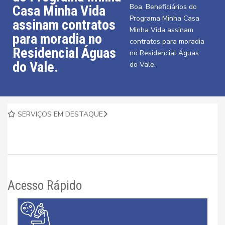
Boa. Beneficiários do
Casa Minha Vida
Programa Minha Casa
assinam contratos
Minha Vida assinam
para moradia no
contratos para moradia
Residencial Águas
no Residencial Águas
do Vale.
do Vale.
SERVIÇOS EM DESTAQUE
Acesso Rápido