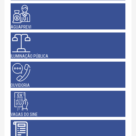
AGUAPREVI
ILUMINAÇÃO PÚBLICA
OUVIDORIA
VAGAS DO SINE