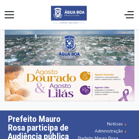
Prefeito Mauro
Notícias
Rosa participa de
Administração
Audiência pública
Prefeito Mauro Rosa