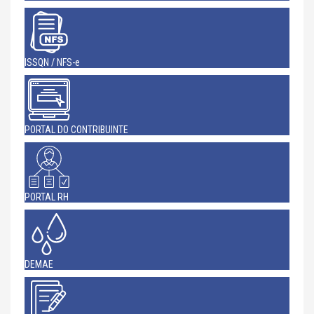
ISSQN / NFS-e
PORTAL DO CONTRIBUINTE
PORTAL RH
DEMAE