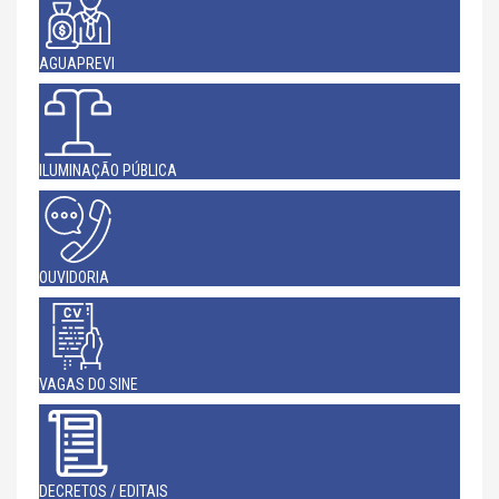
AGUAPREVI
ILUMINAÇÃO PÚBLICA
OUVIDORIA
VAGAS DO SINE
DECRETOS / EDITAIS