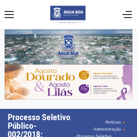
Processo Seletivo
Notícias
Público-
Administração
002/2018:
Processo Seletivo