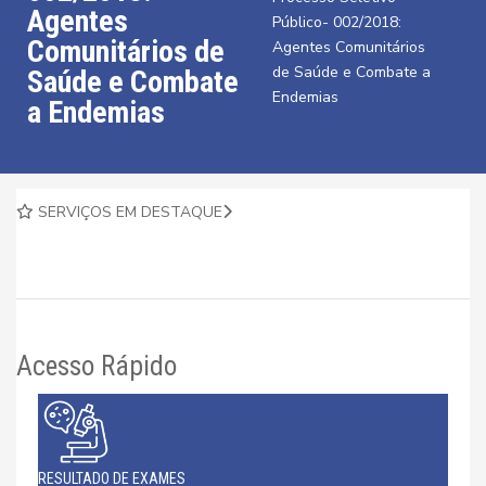
Agentes
Público- 002/2018:
Comunitários de
Agentes Comunitários
de Saúde e Combate a
Saúde e Combate
Endemias
a Endemias
SERVIÇOS EM DESTAQUE
Acesso Rápido
RESULTADO DE EXAMES