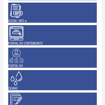
ISSQN / NFS-e
PORTAL DO CONTRIBUINTE
PORTAL RH
DEMAE