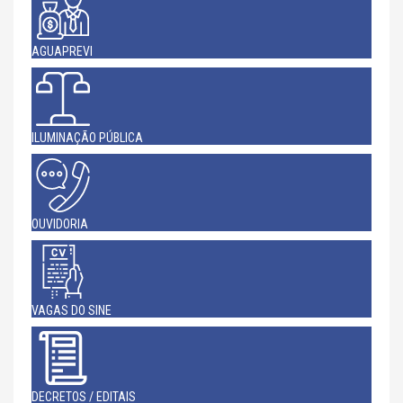
AGUAPREVI
ILUMINAÇÃO PÚBLICA
OUVIDORIA
VAGAS DO SINE
DECRETOS / EDITAIS