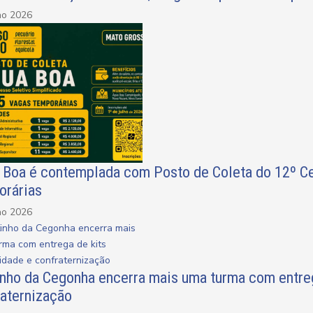
ho 2026
 Boa é contemplada com Posto de Coleta do 12º Ce
orárias
ho 2026
inho da Cegonha encerra mais uma turma com entreg
raternização