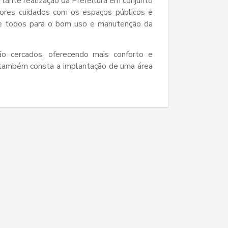
rtante realização da Prefeitura em conjunto
ores cuidados com os espaços públicos e
de todos para o bom uso e manutenção da
ão cercados, oferecendo mais conforto e
o também consta a implantação de uma área