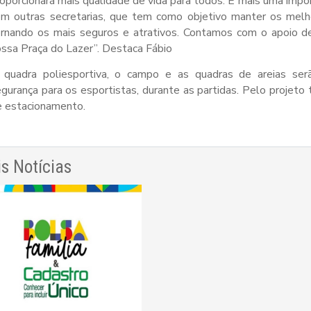
oporcionará mais qualidade de vida para todos. É mais uma impo
om outras secretarias, que tem como objetivo manter os melh
ornando os mais seguros e atrativos. Contamos com o apoio 
ssa Praça do Lazer”. Destaca Fábio
 quadra poliesportiva, o campo e as quadras de areias ser
gurança para os esportistas, durante as partidas. Pelo projet
e estacionamento.
s Notícias