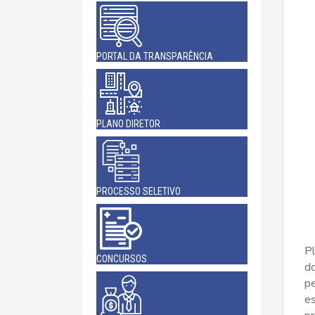
PORTAL DA TRANSPARÊNCIA
PLANO DIRETOR
PROCESSO SELETIVO
Pl
CONCURSOS
do
p
e