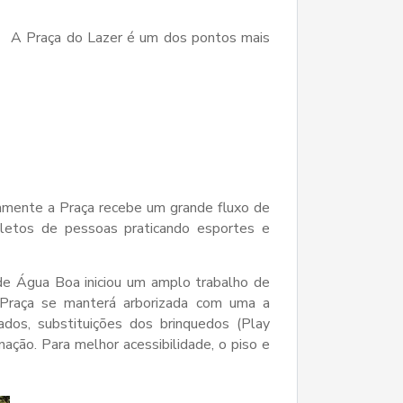
A Praça do Lazer é um dos pontos mais
amente a Praça recebe um grande fluxo de
pletos de pessoas praticando esportes e
 de Água Boa iniciou um amplo trabalho de
a Praça se manterá arborizada com uma a
ados, substituições dos brinquedos (Play
inação. Para melhor acessibilidade, o piso e