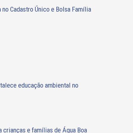
a no Cadastro Único e Bolsa Família
rtalece educação ambiental no
a crianças e famílias de Água Boa