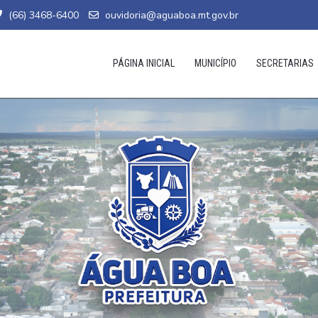
(66) 3468-6400
ouvidoria@aguaboa.mt.gov.br
PÁGINA INICIAL
MUNICÍPIO
SECRETARIAS