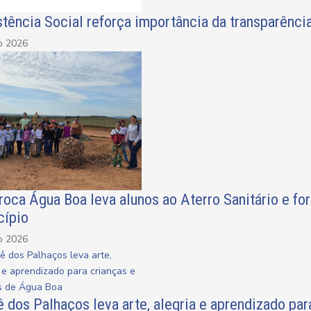
tência Social reforça importância da transparênci
o 2026
oca Água Boa leva alunos ao Aterro Sanitário e fo
cípio
o 2026
 dos Palhaços leva arte, alegria e aprendizado par