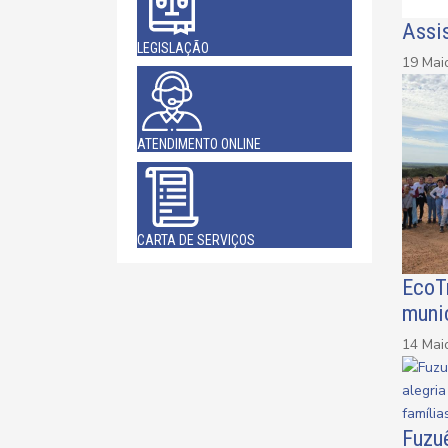
Assis
LEGISLAÇÃO
19 Mai
ATENDIMENTO ONLINE
CARTA DE SERVIÇOS
EcoTr
muni
14 Mai
Fuzuê