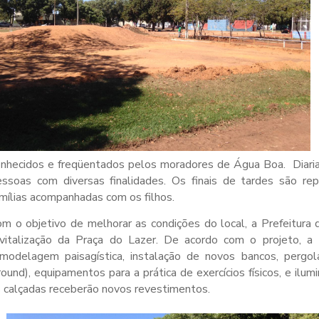
onhecidos e freqüentados pelos moradores de Água Boa. Diari
essoas com diversas finalidades. Os finais de tardes são re
mílias acompanhadas com os filhos.
m o objetivo de melhorar as condições do local, a Prefeitura
evitalização da Praça do Lazer. De acordo com o projeto, 
emodelagem paisagística, instalação de novos bancos, pergol
ound), equipamentos para a prática de exercícios físicos, e ilum
 calçadas receberão novos revestimentos.