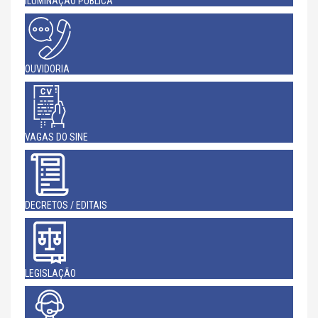
ILUMINAÇÃO PÚBLICA
OUVIDORIA
VAGAS DO SINE
DECRETOS / EDITAIS
LEGISLAÇÃO