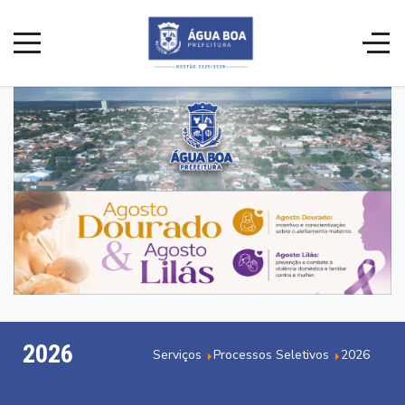
2026
Serviços
Processos Seletivos
2026