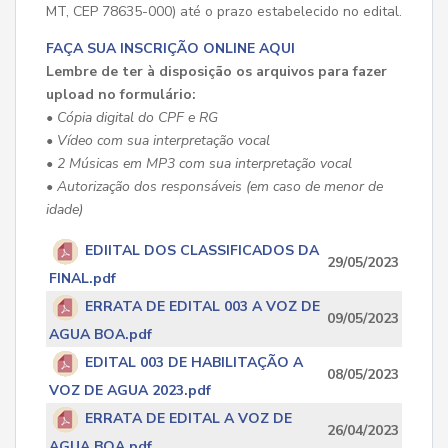
MT, CEP 78635-000) até o prazo estabelecido no edital.
FAÇA SUA INSCRIÇÃO ONLINE AQUI
Lembre de ter à disposição os arquivos para fazer
upload no formulário:
• Cópia digital do CPF e RG
• Vídeo com sua interpretação vocal
• 2 Músicas em MP3 com sua interpretação vocal
• Autorização dos responsáveis (em caso de menor de
idade)
EDIITAL DOS CLASSIFICADOS DA
29/05/2023
FINAL.pdf
ERRATA DE EDITAL 003 A VOZ DE
09/05/2023
AGUA BOA.pdf
EDITAL 003 DE HABILITAÇÃO A
08/05/2023
VOZ DE AGUA 2023.pdf
ERRATA DE EDITAL A VOZ DE
26/04/2023
AGUA BOA.pdf