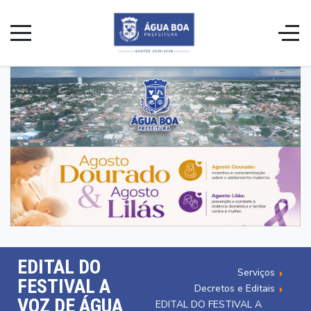
EDITAL DO
Serviços
FESTIVAL A
Decretos e Editais
VOZ DE ÁGUA
EDITAL DO FESTIVAL A