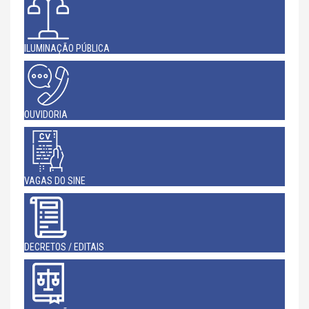
ILUMINAÇÃO PÚBLICA
OUVIDORIA
VAGAS DO SINE
DECRETOS / EDITAIS