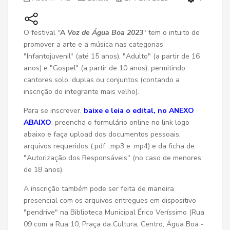
O festival
"
A
Voz de Água Boa 2023
" tem o intuito de
promover a arte e a música nas categorias
"Infantojuvenil" (até 15 anos), "Adulto" (a partir de 16
anos) e "Gospel" (a partir de 10 anos), permitindo
cantores solo, duplas ou conjuntos (contando a
inscrição do integrante mais velho).
Para se inscrever,
baixe e leia o edital, no ANEXO
ABAIXO
, preencha o formulário online no link logo
abaixo e faça upload dos documentos pessoais,
arquivos requeridos (.pdf, .mp3 e .mp4) e da ficha de
"Autorização dos Responsáveis" (no caso de menores
de 18 anos).
A inscrição também pode ser feita de maneira
presencial com os arquivos entregues em dispositivo
"pendrive" na Biblioteca Municipal Érico Veríssimo (Rua
09 com a Rua 10, Praça da Cultura, Centro, Água Boa -