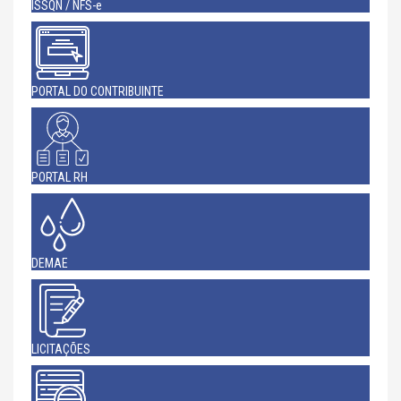
ISSQN / NFS-e
PORTAL DO CONTRIBUINTE
PORTAL RH
DEMAE
LICITAÇÕES