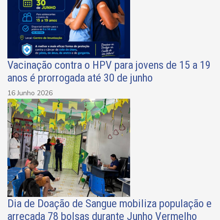
Vacinação contra o HPV para jovens de 15 a 19
anos é prorrogada até 30 de junho
16 Junho 2026
Dia de Doação de Sangue mobiliza população e
arrecada 78 bolsas durante Junho Vermelho