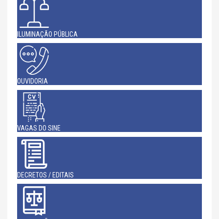
ILUMINAÇÃO PÚBLICA
OUVIDORIA
VAGAS DO SINE
DECRETOS / EDITAIS