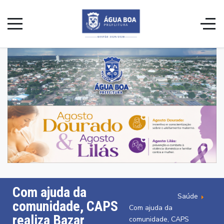
Com ajuda da
Saúde
comunidade, CAPS
Com ajuda da
realiza Bazar
comunidade, CAPS