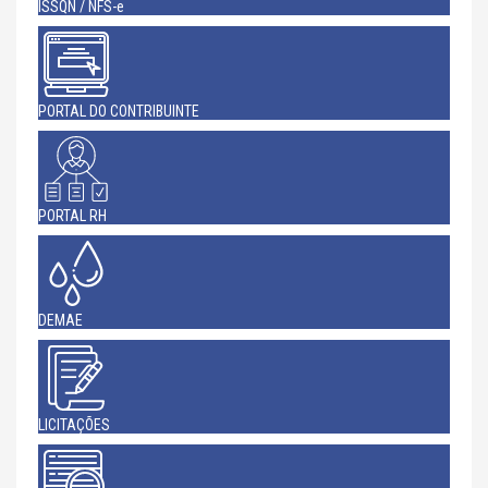
ISSQN / NFS-e
PORTAL DO CONTRIBUINTE
PORTAL RH
DEMAE
LICITAÇÕES