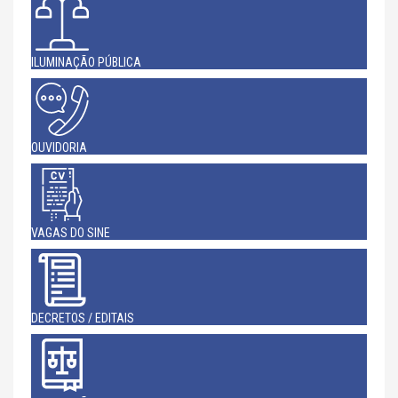
ILUMINAÇÃO PÚBLICA
OUVIDORIA
VAGAS DO SINE
DECRETOS / EDITAIS