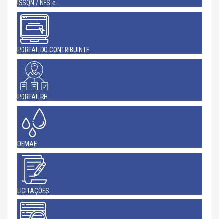
ISSQN / NFS-e
PORTAL DO CONTRIBUINTE
PORTAL RH
DEMAE
LICITAÇÕES