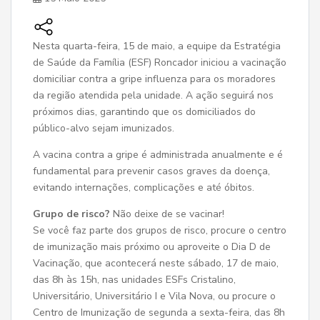
Nesta quarta-feira, 15 de maio, a equipe da Estratégia
de Saúde da Família (ESF) Roncador iniciou a vacinação
domiciliar contra a gripe influenza para os moradores
da região atendida pela unidade. A ação seguirá nos
próximos dias, garantindo que os domiciliados do
público-alvo sejam imunizados.
A vacina contra a gripe é administrada anualmente e é
fundamental para prevenir casos graves da doença,
evitando internações, complicações e até óbitos.
Grupo de risco?
Não deixe de se vacinar!
Se você faz parte dos grupos de risco, procure o centro
de imunização mais próximo ou aproveite o Dia D de
Vacinação, que acontecerá neste sábado, 17 de maio,
das 8h às 15h, nas unidades ESFs Cristalino,
Universitário, Universitário I e Vila Nova, ou procure o
Centro de Imunização de segunda a sexta-feira, das 8h