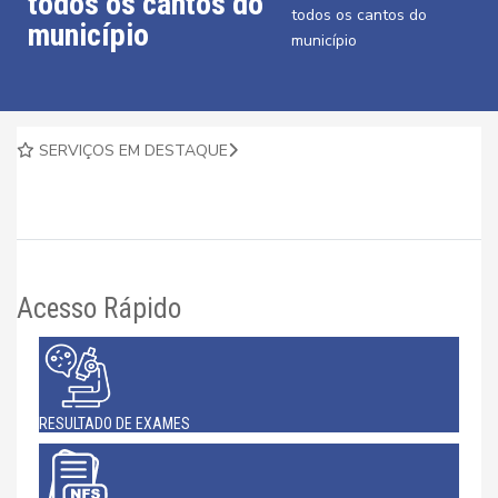
todos os cantos do
todos os cantos do
município
município
SERVIÇOS EM DESTAQUE
Acesso Rápido
RESULTADO DE EXAMES