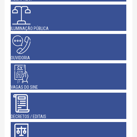
ILUMINAÇÃO PÚBLICA
OUVIDORIA
VAGAS DO SINE
DECRETOS / EDITAIS