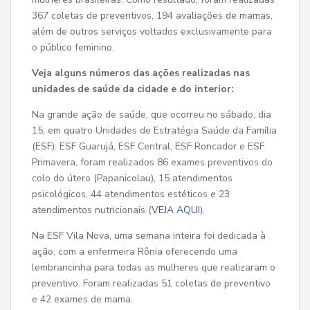
367 coletas de preventivos, 194 avaliações de mamas,
além de outros serviços voltados exclusivamente para
o público feminino.
Veja alguns números das ações realizadas nas
unidades de saúde da cidade e do interior:
Na grande ação de saúde, que ocorreu no sábado, dia
15, em quatro Unidades de Estratégia Saúde da Família
(ESF): ESF Guarujá, ESF Central, ESF Roncador e ESF
Primavera, foram realizados 86 exames preventivos do
colo do útero (Papanicolau), 15 atendimentos
psicológicos, 44 atendimentos estéticos e 23
atendimentos nutricionais (
VEJA AQUI
).
Na ESF Vila Nova, uma semana inteira foi dedicada à
ação, com a enfermeira Rônia oferecendo uma
lembrancinha para todas as mulheres que realizaram o
preventivo. Foram realizadas 51 coletas de preventivo
e 42 exames de mama.