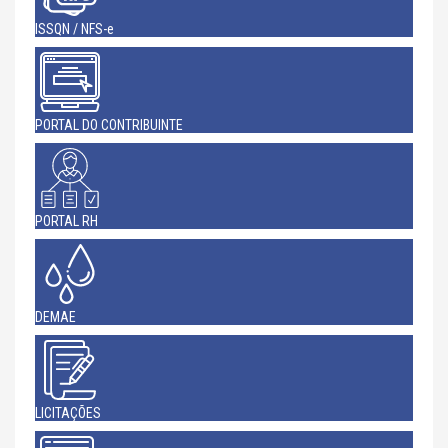
ISSQN / NFS-e
PORTAL DO CONTRIBUINTE
PORTAL RH
DEMAE
LICITAÇÕES