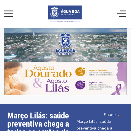
Março Lilás: saúde
Saúde
Março Lilás: saúde
preventiva chega a
preventiva chega a