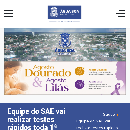
Equipe do SAE vai
Saúde
realizar testes
Equipe do SAE vai
rápidos toda 1ª
realizar testes rápidos