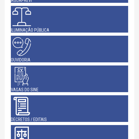
AGUAPREVI
ILUMINAÇÃO PÚBLICA
OUVIDORIA
VAGAS DO SINE
DECRETOS / EDITAIS