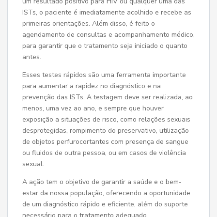
um resultado positivo para HIV ou qualquer uma das
ISTs, o paciente é imediatamente acolhido e recebe as
primeiras orientações. Além disso, é feito o
agendamento de consultas e acompanhamento médico,
para garantir que o tratamento seja iniciado o quanto
antes.
Esses testes rápidos são uma ferramenta importante
para aumentar a rapidez no diagnóstico e na
prevenção das ISTs. A testagem deve ser realizada, ao
menos, uma vez ao ano, e sempre que houver
exposição a situações de risco, como relações sexuais
desprotegidas, rompimento do preservativo, utilização
de objetos perfurocortantes com presença de sangue
ou fluidos de outra pessoa, ou em casos de violência
sexual.
A ação tem o objetivo de garantir a saúde e o bem-
estar da nossa população, oferecendo a oportunidade
de um diagnóstico rápido e eficiente, além do suporte
necessário para o tratamento adequado.