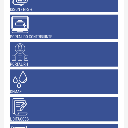
ISSQN / NFS-e
PORTAL DO CONTRIBUINTE
PORTAL RH
DEMAE
LICITAÇÕES