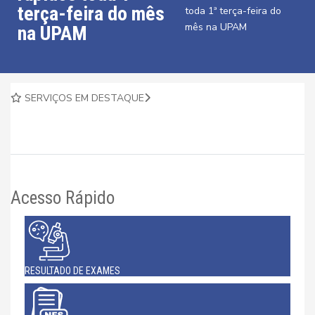
terça-feira do mês
toda 1ª terça-feira do
mês na UPAM
na UPAM
SERVIÇOS EM DESTAQUE
Acesso Rápido
RESULTADO DE EXAMES