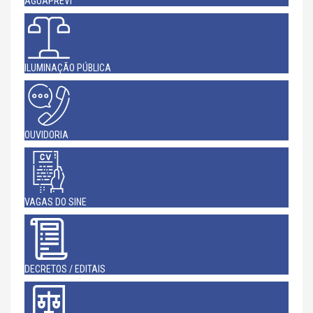
AGUAPREVI
ILUMINAÇÃO PÚBLICA
OUVIDORIA
VAGAS DO SINE
DECRETOS / EDITAIS