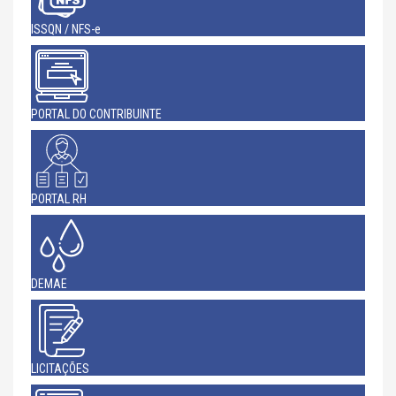
ISSQN / NFS-e
PORTAL DO CONTRIBUINTE
PORTAL RH
DEMAE
LICITAÇÕES