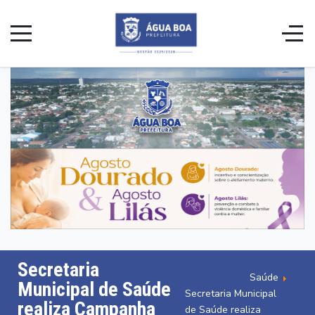
Secretaria
Saúde
Municipal de Saúde
Secretaria Municipal
realiza Campanha
de Saúde realiza