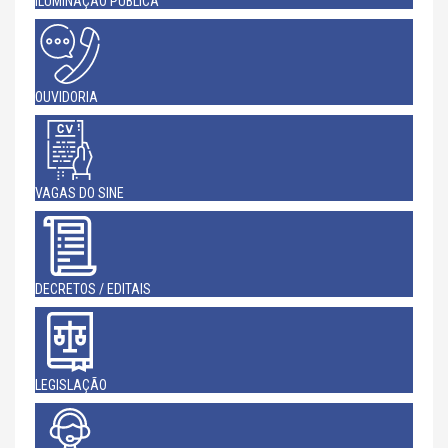
ILUMINAÇÃO PÚBLICA
OUVIDORIA
VAGAS DO SINE
DECRETOS / EDITAIS
LEGISLAÇÃO