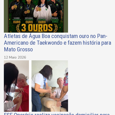
Atletas de Água Boa conquistam ouro no Pan-
Americano de Taekwondo e fazem história para
Mato Grosso
12 Maio 2026
ESF Operário realiza vacinação domiciliar para