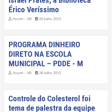
Israel Prates, à Biblioteca
Érico Veríssimo
Ascom - AB
26 Julho 2013
PROGRAMA DINHEIRO
DIRETO NA ESCOLA
MUNICIPAL – PDDE - M
Ascom - AB
26 Julho 2013
Controle do Colesterol foi
tema de palestra da equipe