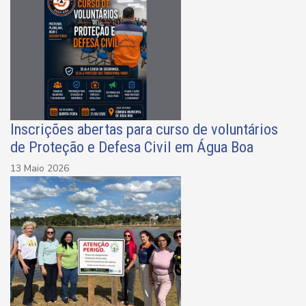
Inscrições abertas para curso de voluntários
de Proteção e Defesa Civil em Água Boa
13 Maio 2026