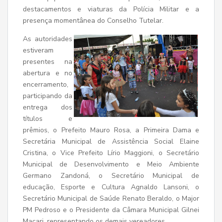
destacamentos e viaturas da Polícia Militar e a
presença momentânea do Conselho Tutelar.
As autoridades
estiveram
presentes na
abertura e no
encerramento,
participando da
entrega dos
títulos e
prêmios, o Prefeito Mauro Rosa, a Primeira Dama e
Secretária Municipal de Assistência Social Elaine
Cristina, o Vice Prefeito Lírio Maggioni, o Secretário
Municipal de Desenvolvimento e Meio Ambiente
Germano Zandoná, o Secretário Municipal de
educação, Esporte e Cultura Agnaldo Lansoni, o
Secretário Municipal de Saúde Renato Beraldo, o Major
PM Pedroso e o Presidente da Câmara Municipal Gilnei
Macari, representando os demais vereadores.