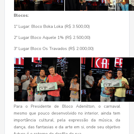
Blocos:
1º Lugar: Bloco Boka Loka (R$ 3.500,00)
2º Lugar Bloco Aquele 1% (R$ 2.500,00)
3º Lugar Bloco Os Travados (R$ 2.000,00)
Para o Presidente de Bloco Adenilton, o carnaval
mesmo que pouco desenvolvido no interior, ainda tem
importância cultural, pela expressão da música, da
dança, das fantasias e da arte em si, onde seu objetivo
futuro é o retorno do desfile de rua.