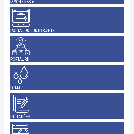
ISSQN / NFS-e
PORTAL DO CONTRIBUINTE
PORTAL RH
DEMAE
LICITAÇÕES