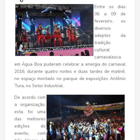
Entre os dias
06 a 09 de
fevereiro, os
diversos
adeptos da
tradição
cultural
carnavalesca
em Água Boa puderam celebrar a energia do carnaval
2016, durante quatro noites e duas tardes de matinê,
no espaço montado no parque de exposições Antônio
Tura, no Setor Industrial.
D
e acordo com
a organização,
esta foi uma
das melhores
edições do
evento, com