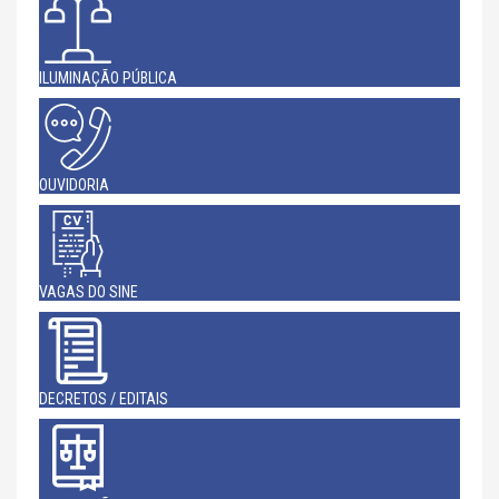
ILUMINAÇÃO PÚBLICA
OUVIDORIA
VAGAS DO SINE
DECRETOS / EDITAIS