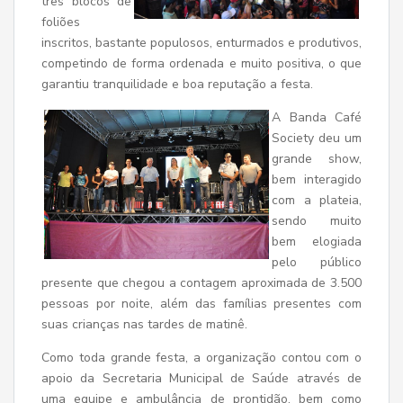
três blocos de
foliões
inscritos, bastante populosos, enturmados e produtivos,
competindo de forma ordenada e muito positiva, o que
garantiu tranquilidade e boa reputação a festa.
A Banda Café
Society deu um
grande show,
bem interagido
com a plateia,
sendo muito
bem elogiada
pelo público
presente que chegou a contagem aproximada de 3.500
pessoas por noite, além das famílias presentes com
suas crianças nas tardes de matinê.
Como toda grande festa, a organização contou com o
apoio da Secretaria Municipal de Saúde através de
uma equipe e ambulância de prontidão, bem como