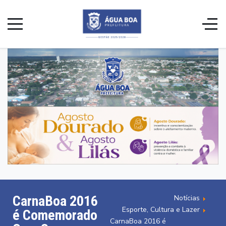
CarnaBoa 2016
Notícias
Esporte, Cultura e Lazer
é Comemorado
CarnaBoa 2016 é