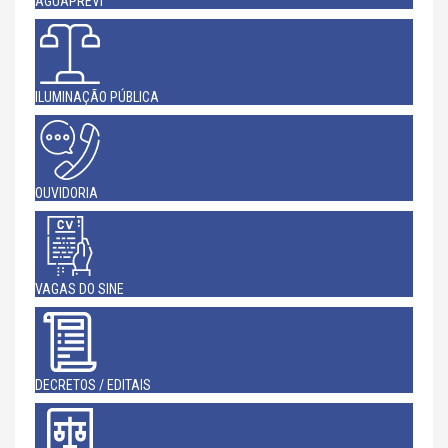
AGUAPREVI
ILUMINAÇÃO PÚBLICA
OUVIDORIA
VAGAS DO SINE
DECRETOS / EDITAIS