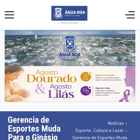
Gerencia de
Notícias
Esportes Muda
Esporte, Cultura e Lazer
Para o Ginásio
Gerencia de Esportes Muda