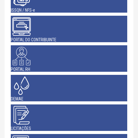
ISSQN / NFS-e
PORTAL DO CONTRIBUINTE
PORTAL RH
DEMAE
LICITAÇÕES