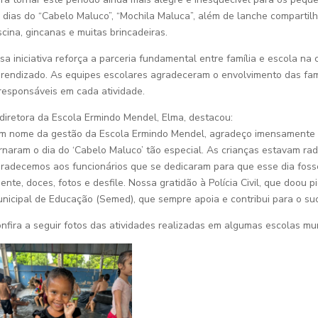
 dias do “Cabelo Maluco”, “Mochila Maluca”, além de lanche compartil
scina, gincanas e muitas brincadeiras.
sa iniciativa reforça a parceria fundamental entre família e escola n
rendizado. As equipes escolares agradeceram o envolvimento das famí
responsáveis em cada atividade.
diretora da Escola Ermindo Mendel, Elma, destacou:
m nome da gestão da Escola Ermindo Mendel, agradeço imensamente o
rnaram o dia do ‘Cabelo Maluco’ tão especial. As crianças estavam ra
radecemos aos funcionários que se dedicaram para que esse dia fosse
ente, doces, fotos e desfile. Nossa gratidão à Polícia Civil, que doou p
nicipal de Educação (Semed), que sempre apoia e contribui para o su
nfira a seguir fotos das atividades realizadas em algumas escolas mu