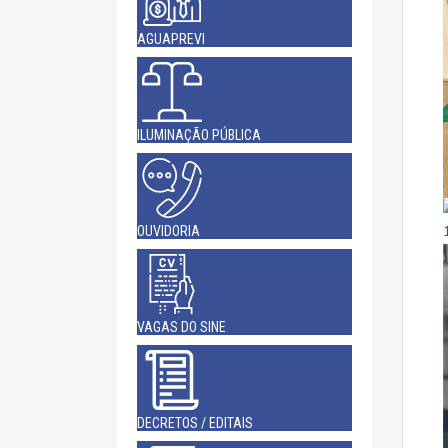
AGUAPREVI
ILUMINAÇÃO PÚBLICA
OUVIDORIA
VAGAS DO SINE
DECRETOS / EDITAIS