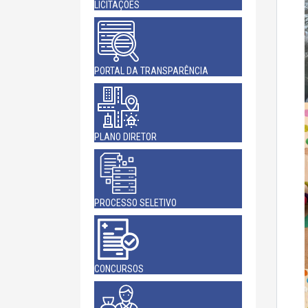
LICITAÇÕES
PORTAL DA TRANSPARÊNCIA
PLANO DIRETOR
PROCESSO SELETIVO
CONCURSOS