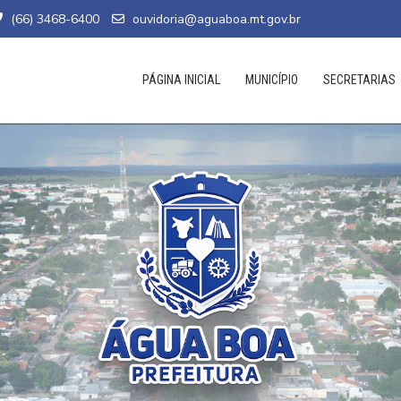
(66) 3468-6400
ouvidoria@aguaboa.mt.gov.br
PÁGINA INICIAL
MUNICÍPIO
SECRETARIAS