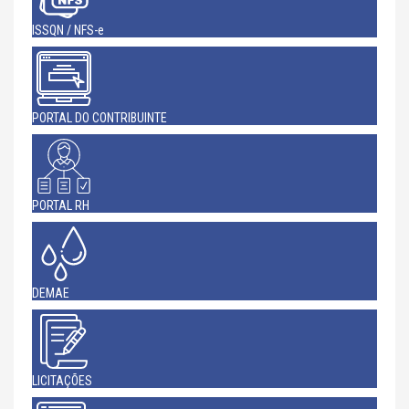
ISSQN / NFS-e
PORTAL DO CONTRIBUINTE
PORTAL RH
DEMAE
LICITAÇÕES