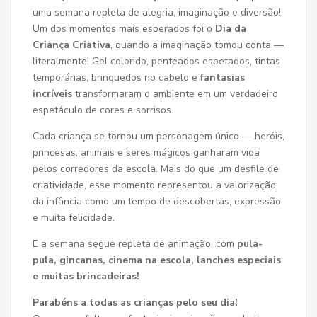
uma semana repleta de alegria, imaginação e diversão!
Um dos momentos mais esperados foi o
Dia da
Criança Criativa
, quando a imaginação tomou conta —
literalmente! Gel colorido, penteados espetados, tintas
temporárias, brinquedos no cabelo e
fantasias
incríveis
transformaram o ambiente em um verdadeiro
espetáculo de cores e sorrisos.
Cada criança se tornou um personagem único — heróis,
princesas, animais e seres mágicos ganharam vida
pelos corredores da escola. Mais do que um desfile de
criatividade, esse momento representou a valorização
da infância como um tempo de descobertas, expressão
e muita felicidade.
E a semana segue repleta de animação, com
pula-
pula, gincanas, cinema na escola, lanches especiais
e muitas brincadeiras!
Parabéns a todas as crianças pelo seu dia!