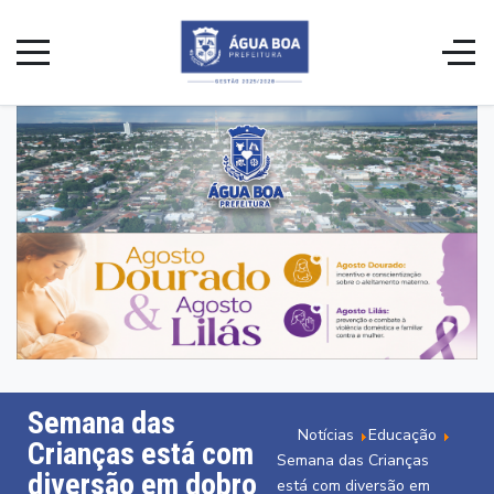
Semana das
Notícias
Educação
Crianças está com
Semana das Crianças
diversão em dobro
está com diversão em