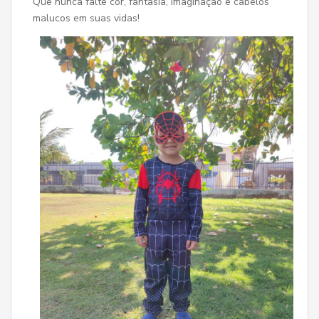
Que nunca falte cor, fantasia, imaginação e cabelos
malucos em suas vidas!