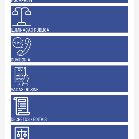
AGUAPREVI
ILUMINAÇÃO PÚBLICA
OUVIDORIA
VAGAS DO SINE
DECRETOS / EDITAIS