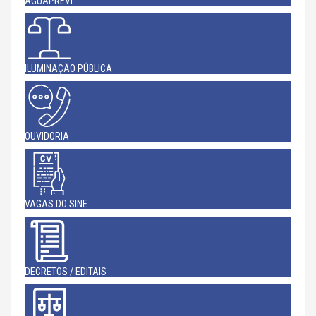
AGUAPREVI
ILUMINAÇÃO PÚBLICA
OUVIDORIA
VAGAS DO SINE
DECRETOS / EDITAIS