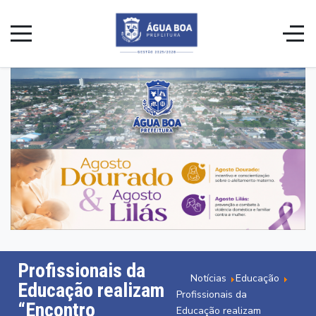
Profissionais da
Notícias
Educação
Educação realizam
Profissionais da
“Encontro
Educação realizam