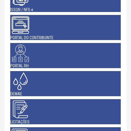
ISSQN / NFS-e
PORTAL DO CONTRIBUINTE
PORTAL RH
DEMAE
LICITAÇÕES