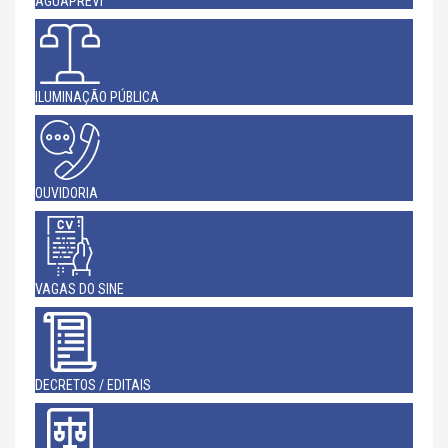
AGUAPREVI
ILUMINAÇÃO PÚBLICA
OUVIDORIA
VAGAS DO SINE
DECRETOS / EDITAIS