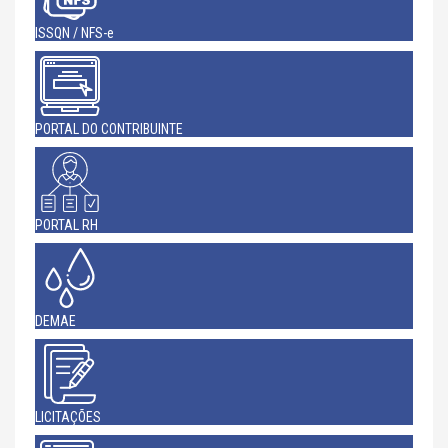
ISSQN / NFS-e
PORTAL DO CONTRIBUINTE
PORTAL RH
DEMAE
LICITAÇÕES