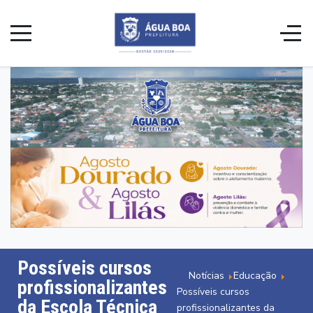
Possíveis cursos
Notícias
Educação
profissionalizantes
Possíveis cursos
da Escola Técnica
profissionalizantes da