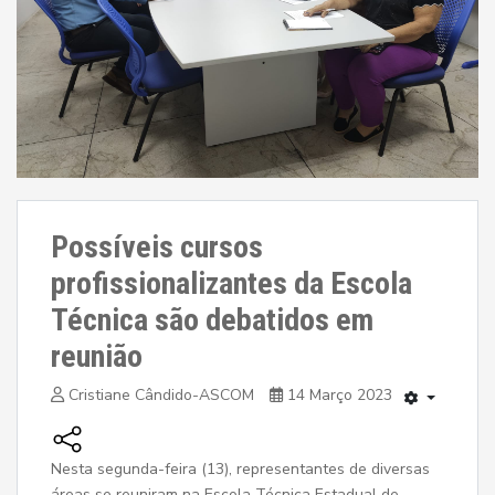
Possíveis cursos
profissionalizantes da Escola
Técnica são debatidos em
reunião
Cristiane Cândido-ASCOM
14 Março 2023
Nesta segunda-feira (13), representantes de diversas
áreas se reuniram na Escola Técnica Estadual de