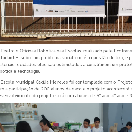
Teatro e Oficinas Robótica nas Escolas, realizado pela Ecotrans
tudantes sobre um problema social que é a questão do lixo, e p
teriais reciclados eles são estimulados a construírem um prot
bótica e tecnologia.
Escola Municipal Cecília Meireles foi contemplada com o Projeto
m a participação de 200 alunos da escola o projeto acontecerá 
senvolvimento do projeto será com alunos de 5º ano, 4º ano e 3