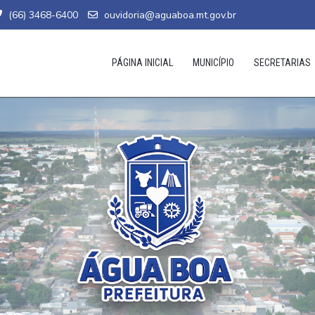
(66) 3468-6400
ouvidoria@aguaboa.mt.gov.br
PÁGINA INICIAL
MUNICÍPIO
SECRETARIAS