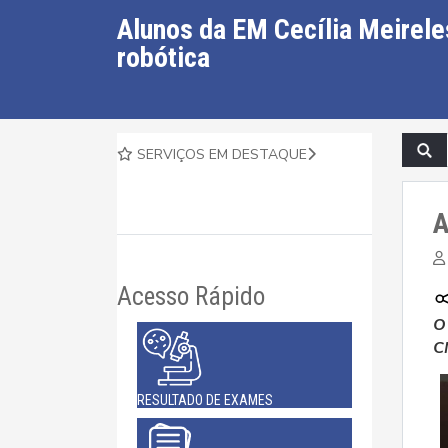
Alunos da EM Cecília Meirele
robótica
SERVIÇOS EM DESTAQUE
A
Acesso Rápido
O
C
RESULTADO DE EXAMES