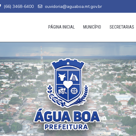
(66) 3468-6400
ouvidoria@aguaboa.mt.gov.br
PÁGINA INICIAL
MUNICÍPIO
SECRETARIAS