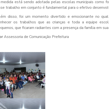
medida está sendo adotada pelas escolas municipais como for
se trabalho em conjunto é fundamental para o efetivo desenvol
lém disso, foi um momento divertido e emocionante no qual 
onhecer os trabalhos que as crianças e toda a equipe esco
quenos, que ficaram radiantes com a presença da família em sua
or
Assessoria de Comunicação Prefeitura