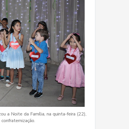
u a Noite da Família, na quinta-feira (22),
confraternização.