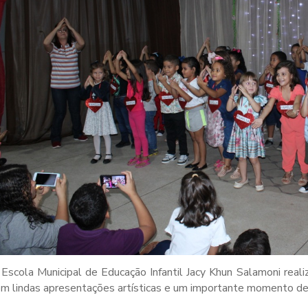
Escola Municipal de Educação Infantil Jacy Khun Salamoni realizo
m lindas apresentações artísticas e um importante momento de 