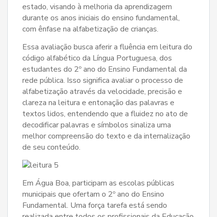
estado, visando à melhoria da aprendizagem
durante os anos iniciais do ensino fundamental,
com ênfase na alfabetização de crianças.
Essa avaliação busca aferir a fluência em leitura do
código alfabético da Língua Portuguesa, dos
estudantes do 2º ano do Ensino Fundamental da
rede pública. Isso significa avaliar o processo de
alfabetização através da velocidade, precisão e
clareza na leitura e entonação das palavras e
textos lidos, entendendo que a fluidez no ato de
decodificar palavras e símbolos sinaliza uma
melhor compreensão do texto e da internalização
de seu conteúdo.
Em Água Boa, participam as escolas públicas
municipais que ofertam o 2º ano do Ensino
Fundamental. Uma força tarefa está sendo
realizada entre todos os profissionais da Educação