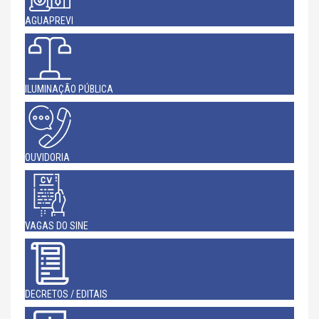
AGUAPREVI
ILUMINAÇÃO PÚBLICA
OUVIDORIA
VAGAS DO SINE
DECRETOS / EDITAIS