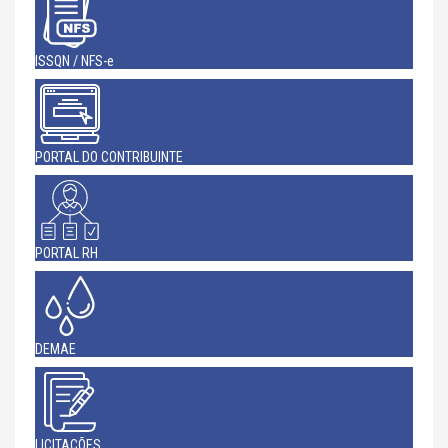
ISSQN / NFS-e
PORTAL DO CONTRIBUINTE
PORTAL RH
DEMAE
LICITAÇÕES