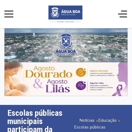
Escolas públicas
municipais
Notícias
Educação
Escolas públicas
participam da