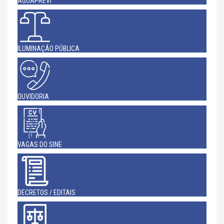
AGUAPREVI
ILUMINAÇÃO PÚBLICA
OUVIDORIA
VAGAS DO SINE
DECRETOS / EDITAIS