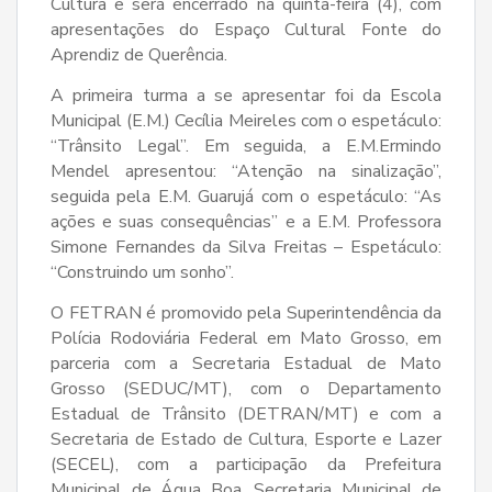
Cultura e será encerrado na quinta-feira (4), com
apresentações do Espaço Cultural Fonte do
Aprendiz de Querência.
A primeira turma a se apresentar foi da Escola
Municipal (E.M.) Cecília Meireles com o espetáculo:
“Trânsito Legal”. Em seguida, a E.M.Ermindo
Mendel apresentou: “Atenção na sinalização”,
seguida pela E.M. Guarujá com o espetáculo: “As
ações e suas consequências” e a E.M. Professora
Simone Fernandes da Silva Freitas – Espetáculo:
“Construindo um sonho”.
O FETRAN é promovido pela Superintendência da
Polícia Rodoviária Federal em Mato Grosso, em
parceria com a Secretaria Estadual de Mato
Grosso (SEDUC/MT), com o Departamento
Estadual de Trânsito (DETRAN/MT) e com a
Secretaria de Estado de Cultura, Esporte e Lazer
(SECEL), com a participação da Prefeitura
Municipal de Água Boa, Secretaria Municipal de