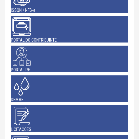
ISSQN / NFS-e
PORTAL DO CONTRIBUINTE
PORTAL RH
DEMAE
LICITAÇÕES